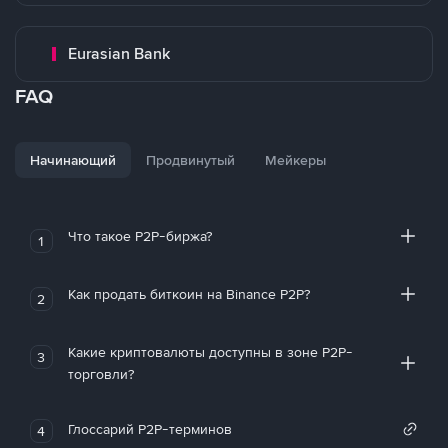
Eurasian Bank
FAQ
Начинающий
Продвинутый
Мейкеры
Что такое P2P-биржа?
1
Как продать биткоин на Binance P2P?
2
Какие криптовалюты доступны в зоне P2P-
3
торговли?
Глоссарий P2P-терминов
4