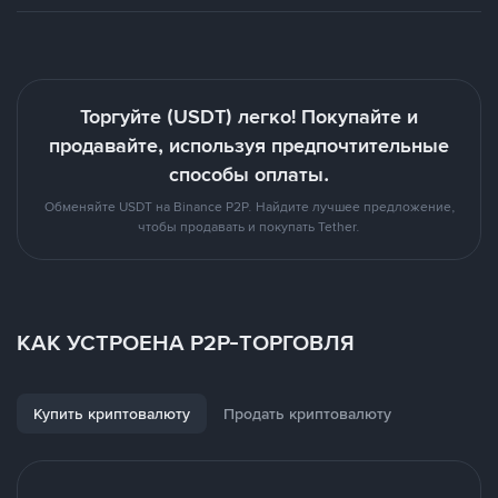
Торгуйте (USDT) легко! Покупайте и
продавайте, используя предпочтительные
способы оплаты.
Обменяйте USDT на Binance P2P. Найдите лучшее предложение,
чтобы продавать и покупать Tether.
КАК УСТРОЕНА P2P-ТОРГОВЛЯ
Купить криптовалюту
Продать криптовалюту