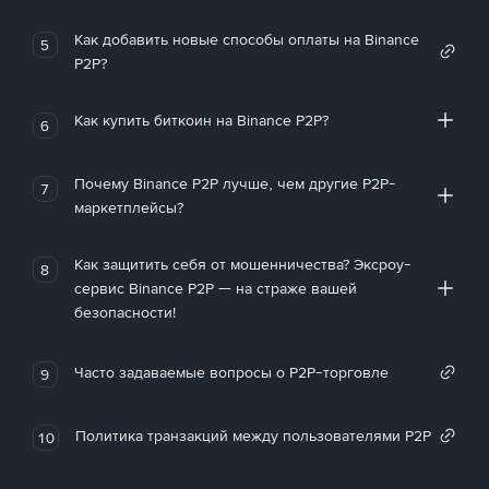
Как добавить новые способы оплаты на Binance
5
P2P?
Как купить биткоин на Binance P2P?
6
Почему Binance P2P лучше, чем другие P2P-
7
маркетплейсы?
Как защитить себя от мошенничества? Эксроу-
8
сервис Binance P2P — на страже вашей
безопасности!
Часто задаваемые вопросы о P2P-торговле
9
Политика транзакций между пользователями P2P
10