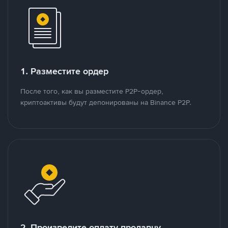
1. Разместите ордер
После того, как вы разместите P2P-ордер,
криптоактивы будут депонированы на Binance P2P.
2. Произведите оплату продавцу