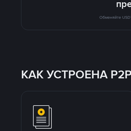
пр
Обменяйте USDT 
КАК УСТРОЕНА P2