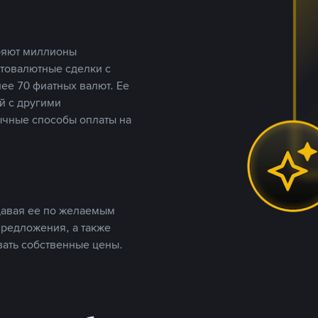
еряют миллионы
птовалютные сделки с
ее 70 фиатных валют. Ее
й с другими
ычные способы оплаты на
давая ее по желаемым
предложения, а также
вать собственные цены.