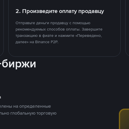
2. Произведите оплату продавцу
Отправьте деньги продавцу с помощью
рекомендуемых способов оплаты. Завершите
транзакцию в фиате и нажмите «Переведено,
далее» на Binance P2P.
-биржи
а
целены на определенные
ельно глобальную торговую