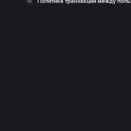
Политика транзакций между поль
10