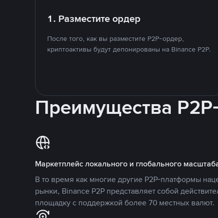
1. Разместите ордер
После того, как вы разместите P2P-ордер,
криптоактивы будут депонированы на Binance P2P.
Преимущества P2P
Маркетплейс локального и глобального масштаб
В то время как многие другие P2P-платформы на
рынки, Binance P2P представляет собой действит
площадку с поддержкой более 70 местных валют.