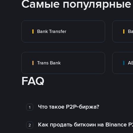
Самые популярные
Bank Transfer
Ba
Trans Bank
A
FAQ
Что такое P2P-биржа?
1
Как продать биткоин на Binance P
2