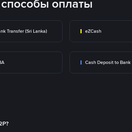
 способы оплаты
nk Transfer (Sri Lanka)
eZCash
BA
Cash Deposit to Bank
2P?