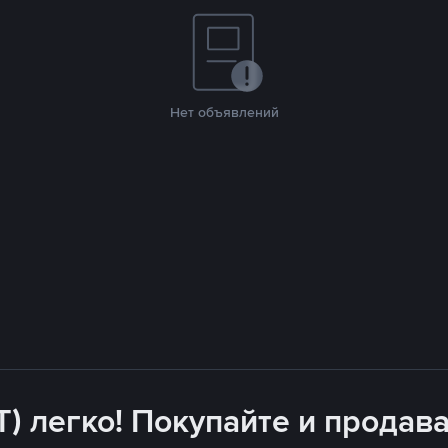
Нет объявлений
T) легко! Покупайте и продава