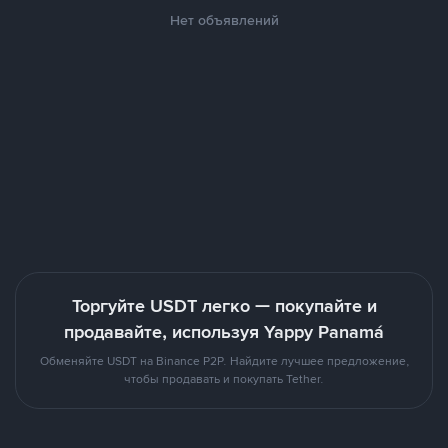
Нет объявлений
Торгуйте USDT легко — покупайте и
продавайте, используя Yappy Panamá
Обменяйте USDT на Binance P2P. Найдите лучшее предложение,
чтобы продавать и покупать Tether.