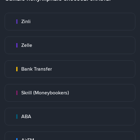
Zinli
Zelle
Bank Transfer
Skrill (Moneybookers)
ABA