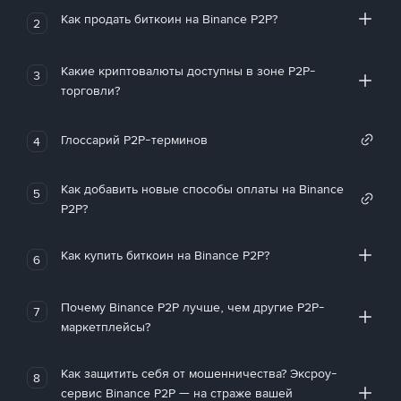
Как продать биткоин на Binance P2P?
2
Какие криптовалюты доступны в зоне P2P-
3
торговли?
Глоссарий P2P-терминов
4
Как добавить новые способы оплаты на Binance
5
P2P?
Как купить биткоин на Binance P2P?
6
Почему Binance P2P лучше, чем другие P2P-
7
маркетплейсы?
Как защитить себя от мошенничества? Эксроу-
8
сервис Binance P2P — на страже вашей