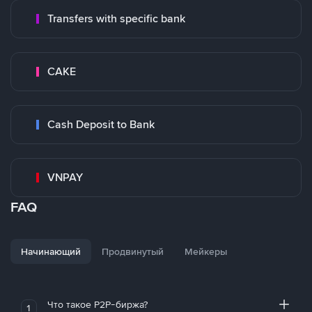
Transfers with specific bank
CAKE
Cash Deposit to Bank
VNPAY
FAQ
Начинающий
Продвинутый
Мейкеры
Что такое P2P-биржа?
1