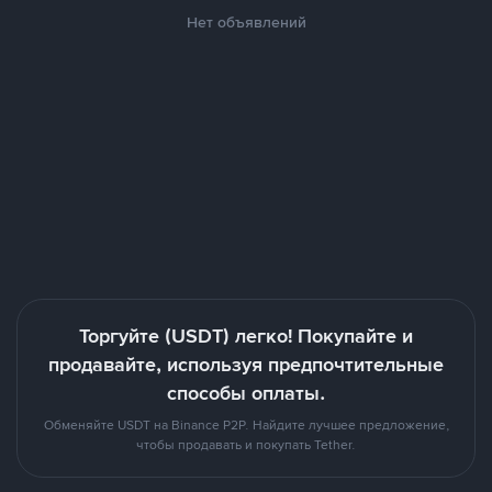
Нет объявлений
Торгуйте (USDT) легко! Покупайте и
продавайте, используя предпочтительные
способы оплаты.
Обменяйте USDT на Binance P2P. Найдите лучшее предложение,
чтобы продавать и покупать Tether.