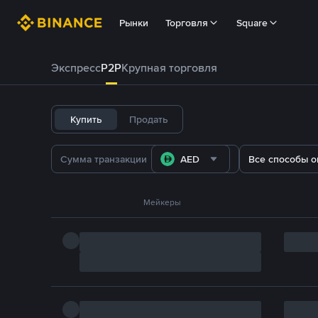
Рынки
Торговля
Square
Экспресс
P2P
Крупная торговля
Купить
Продать
AED
Все способы о
Мейкеры