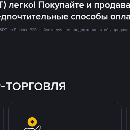
T) легко! Покупайте и продава
едпочтительные способы опла
DT на Binance P2P. Найдите лучшее предложение, чтобы продавать
P-ТОРГОВЛЯ