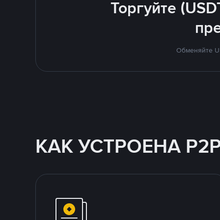
Торгуйте (USD
пр
Обменяйте US
КАК УСТРОЕНА P2