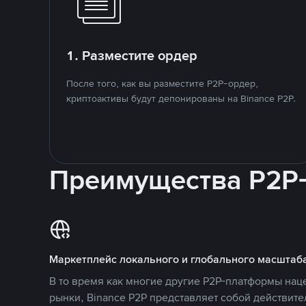
1. Разместите ордер
После того, как вы разместите P2P-ордер,
криптоактивы будут депонированы на Binance P2P.
Преимущества P2P
Маркетплейс локального и глобального масштаб
В то время как многие другие P2P-платформы на
рынки, Binance P2P представляет собой действит