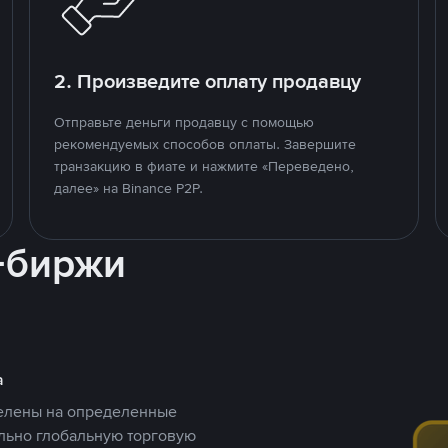
2. Произведите оплату продавцу
Отправьте деньги продавцу с помощью
рекомендуемых способов оплаты. Завершите
транзакцию в фиате и нажмите «Переведено,
далее» на Binance P2P.
-биржи
а
целены на определенные
ельно глобальную торговую