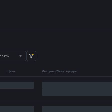
платы
Цена
Доступно/Лимит ордера