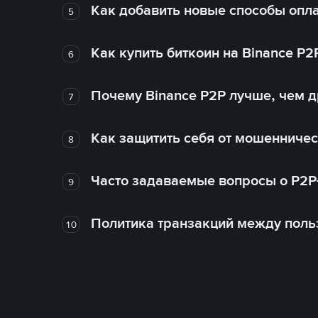
Как добавить новые способы опла
5
Как купить биткоин на Binance P2
6
Почему Binance P2P лучше, чем 
7
Как защитить себя от мошенничес
8
Часто задаваемые вопросы о P2P
9
Политика транзакций между поль
10