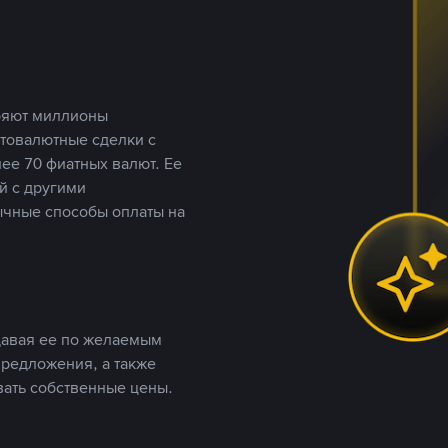
еряют миллионы
птовалютные сделки с
ее 70 фиатных валют. Ее
й с другими
ычные способы оплаты на
давая ее по желаемым
предложения, а также
вать собственные цены.