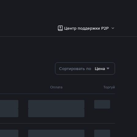
Центр поддержки P2P
Сортировать по
Цена
Оплата
Торгуй