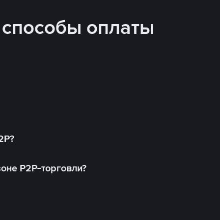
 способы оплаты
2P?
оне P2P-торговли?