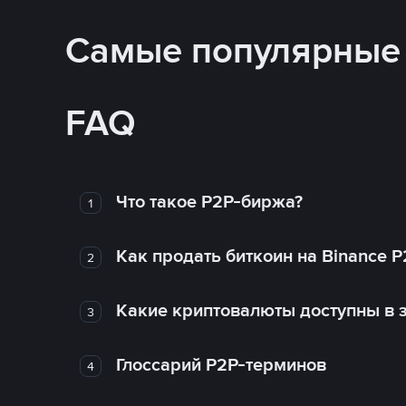
Самые популярные
FAQ
Что такое P2P-биржа?
1
Как продать биткоин на Binance P
2
Какие криптовалюты доступны в з
3
Глоссарий P2P-терминов
4