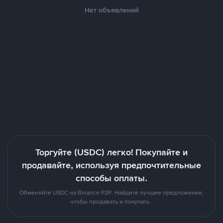
Нет объявлений
Торгуйте (USDC) легко! Покупайте и
продавайте, используя предпочтительные
способы оплаты.
Обменяйте USDC на Binance P2P. Найдите лучшее предложение,
чтобы продавать и покупать .