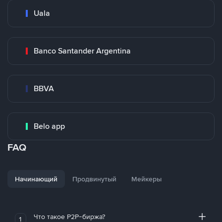
Uala
Banco Santander Argentina
BBVA
Belo app
FAQ
Начинающий
Продвинутый
Мейкеры
Что такое P2P-биржа?
1