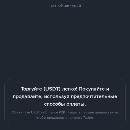
Нет объявлений
Торгуйте (USDT) легко! Покупайте и
продавайте, используя предпочтительные
способы оплаты.
Обменяйте USDT на Binance P2P. Найдите лучшее предложение,
чтобы продавать и покупать Tether.