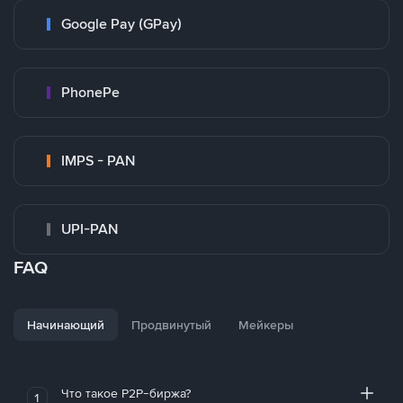
Google Pay (GPay)
PhonePe
IMPS - PAN
UPI-PAN
FAQ
Начинающий
Продвинутый
Мейкеры
Что такое P2P-биржа?
1