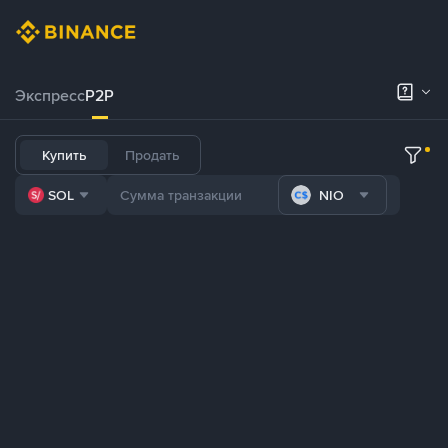
Экспресс
P2P
Купить
Продать
SOL
NIO