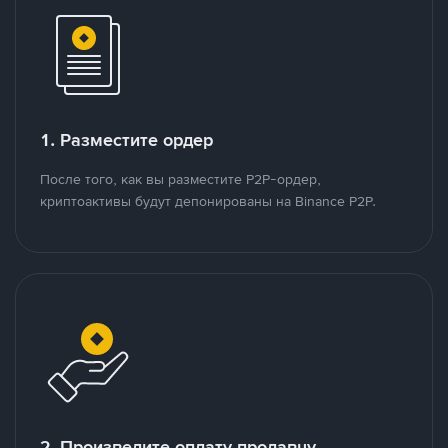
1. Разместите ордер
После того, как вы разместите P2P-ордер,
криптоактивы будут депонированы на Binance P2P.
2. Произведите оплату продавцу