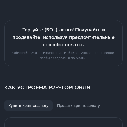
Торгуйте (SOL) легко! Покупайте и
продавайте, используя предпочтительные
способы оплаты.
Обменяйте SOL на Binance P2P. Найдите лучшее предложение,
чтобы продавать и покупать .
КАК УСТРОЕНА P2P-ТОРГОВЛЯ
Купить криптовалюту
Продать криптовалюту