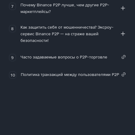
Почему Binance P2P лучше, чем другие P2P-
7
маркетплейсы?
Как защитить себя от мошенничества? Эксроу-
8
сервис Binance P2P — на страже вашей
безопасности!
Часто задаваемые вопросы о P2P-торговле
9
Политика транзакций между пользователями P2P
10