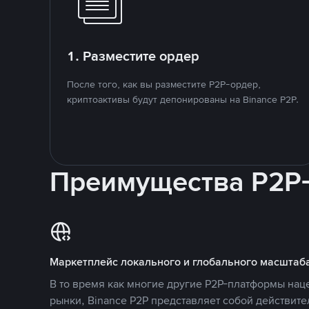
1. Разместите ордер
После того, как вы разместите P2P-ордер,
криптоактивы будут депонированы на Binance P2P.
Преимущества P2P
Маркетплейс локального и глобального масштаб
В то время как многие другие P2P-платформы на
рынки, Binance P2P представляет собой действит