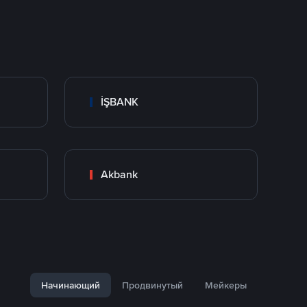
İŞBANK
Akbank
Начинающий
Продвинутый
Мейкеры