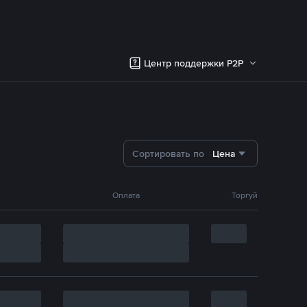
Центр поддержки P2P
Сортировать по
Цена
Оплата
Торгуй