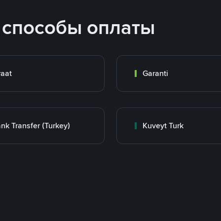
 способы оплаты
raat
Garanti
nk Transfer (Turkey)
Kuveyt Turk