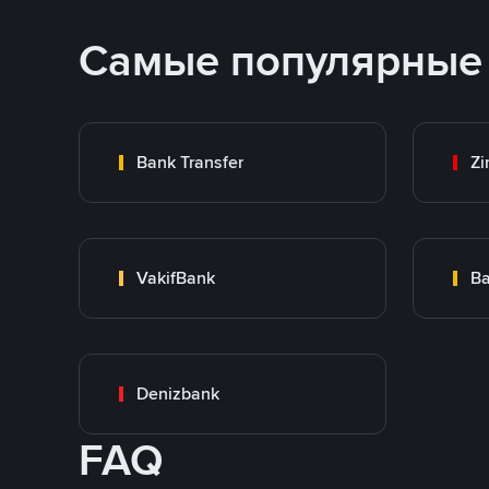
Самые популярные
Bank Transfer
Zi
VakifBank
Ba
Denizbank
FAQ