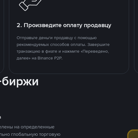
2. Произведите оплату продавцу
Отправьте деньги продавцу с помощью
рекомендуемых способов оплаты. Завершите
транзакцию в фиате и нажмите «Переведено,
далее» на Binance P2P.
-биржи
а
целены на определенные
ельно глобальную торговую