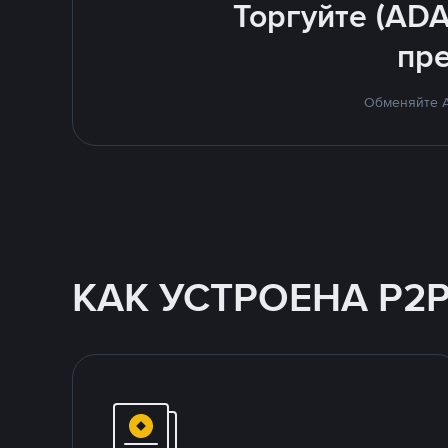
Торгуйте (ADA
пр
Обменяйте A
КАК УСТРОЕНА P2