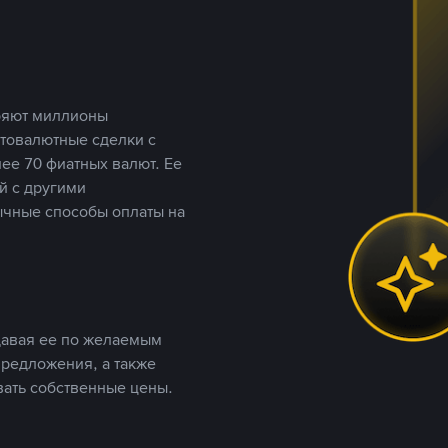
еряют миллионы
птовалютные сделки с
ее 70 фиатных валют. Ее
й с другими
ычные способы оплаты на
давая ее по желаемым
предложения, а также
вать собственные цены.