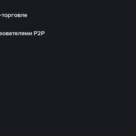
-торговле
зователями P2P