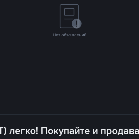
Нет объявлений
T) легко! Покупайте и продава