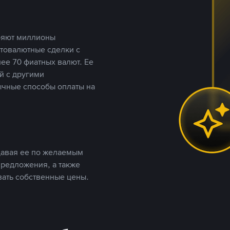
еряют миллионы
птовалютные сделки с
ее 70 фиатных валют. Ее
й с другими
ычные способы оплаты на
давая ее по желаемым
предложения, а также
вать собственные цены.