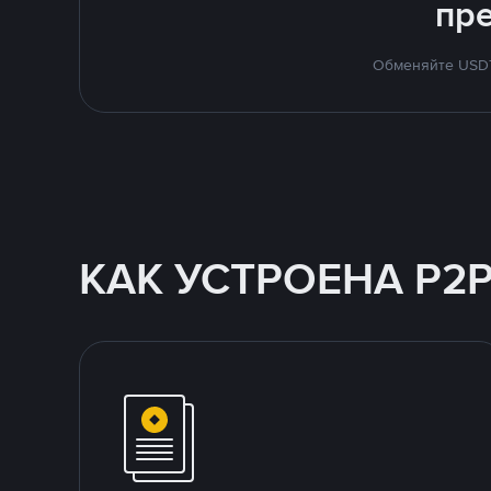
пр
Обменяйте USDT 
КАК УСТРОЕНА P2