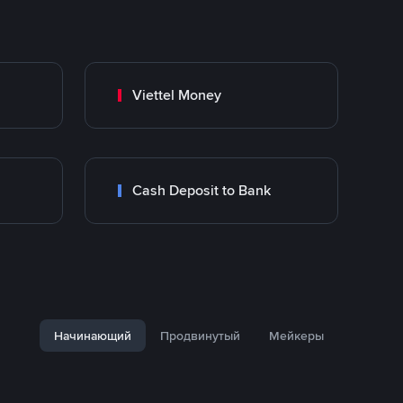
Viettel Money
Cash Deposit to Bank
Начинающий
Продвинутый
Мейкеры