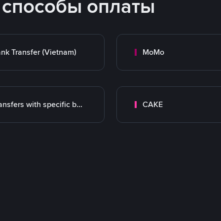
 способы оплаты
nk Transfer (Vietnam)
MoMo
Transfers with specific bank
CAKE