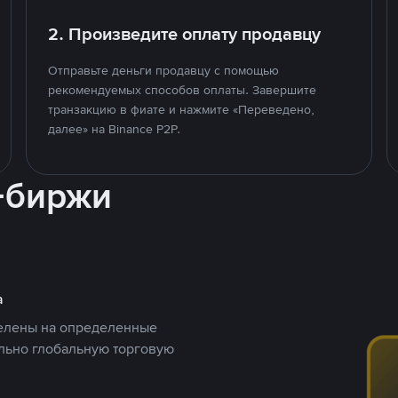
2. Произведите оплату продавцу
Отправьте деньги продавцу с помощью
рекомендуемых способов оплаты. Завершите
транзакцию в фиате и нажмите «Переведено,
далее» на Binance P2P.
-биржи
а
целены на определенные
ельно глобальную торговую