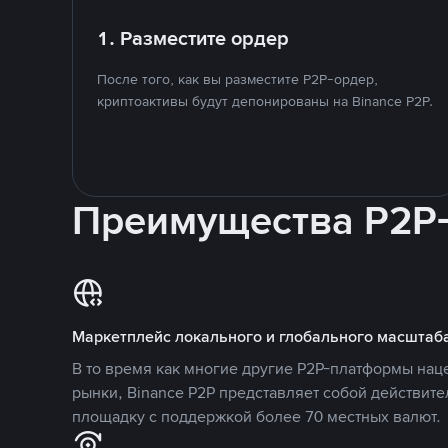
1. Разместите ордер
После того, как вы разместите P2P-ордер,
криптоактивы будут депонированы на Binance P2P.
Преимущества P2P
Маркетплейс локального и глобального масштаб
В то время как многие другие P2P-платформы на
рынки, Binance P2P представляет собой действит
площадку с поддержкой более 70 местных валют.