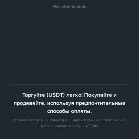
Нет объявлений
Торгуйте (USDT) легко! Покупайте и
продавайте, используя предпочтительные
способы оплаты.
Обменяйте USDT на Binance P2P. Найдите лучшее предложение,
чтобы продавать и покупать Tether.