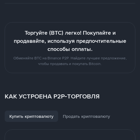
Торгуйте (BTC) легко! Покупайте и
продавайте, используя предпочтительные
способы оплаты.
Обменяйте BTC на Binance P2P. Найдите лучшее предложение,
чтобы продавать и покупать Bitcoin.
КАК УСТРОЕНА P2P-ТОРГОВЛЯ
Купить криптовалюту
Продать криптовалюту