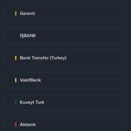
Garanti
İŞBANK
Bank Transfer (Turkey)
VakifBank
Kuveyt Turk
Akbank