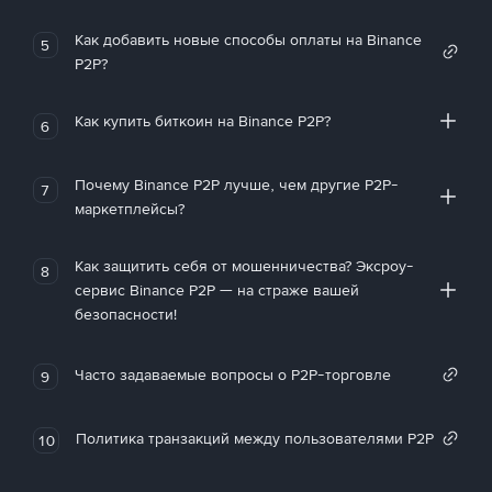
Как добавить новые способы оплаты на Binance
5
P2P?
Как купить биткоин на Binance P2P?
6
Почему Binance P2P лучше, чем другие P2P-
7
маркетплейсы?
Как защитить себя от мошенничества? Эксроу-
8
сервис Binance P2P — на страже вашей
безопасности!
Часто задаваемые вопросы о P2P-торговле
9
Политика транзакций между пользователями P2P
10