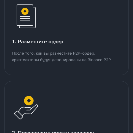
1. Разместите ордер
После того, как вы разместите P2P-ордер,
криптоактивы будут депонированы на Binance P2P.
2. Произведите оплату продавцу