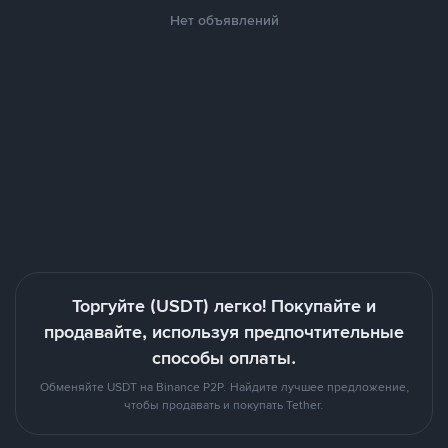
Нет объявлений
Торгуйте (USDT) легко! Покупайте и
продавайте, используя предпочтительные
способы оплаты.
Обменяйте USDT на Binance P2P. Найдите лучшее предложение,
чтобы продавать и покупать Tether.