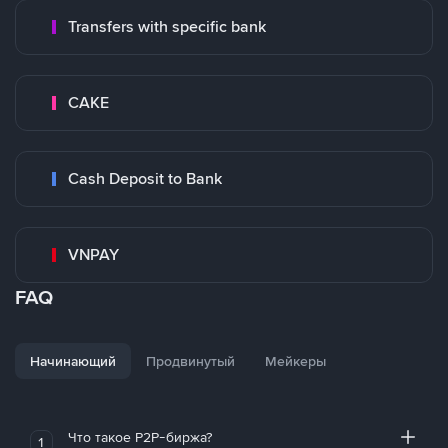
Transfers with specific bank
CAKE
Cash Deposit to Bank
VNPAY
FAQ
Начинающий
Продвинутый
Мейкеры
Что такое P2P-биржа?
1