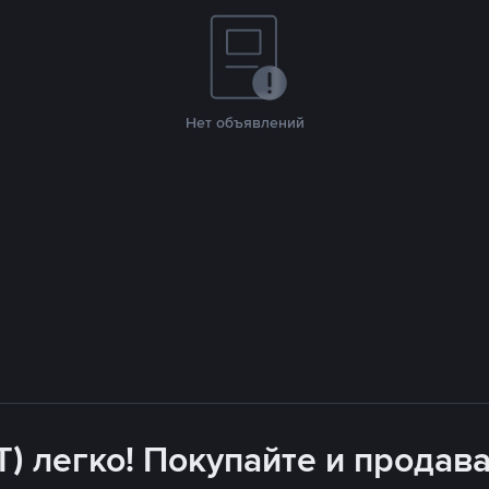
Нет объявлений
T) легко! Покупайте и продава