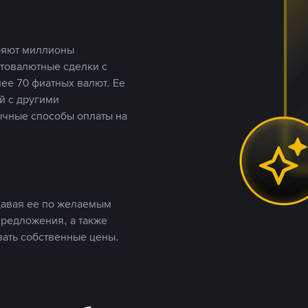
еряют миллионы
птовалютные сделки с
ее 70 фиатных валют. Ее
й с другими
ычные способы оплаты на
давая ее по желаемым
предложения, а также
вать собственные цены.