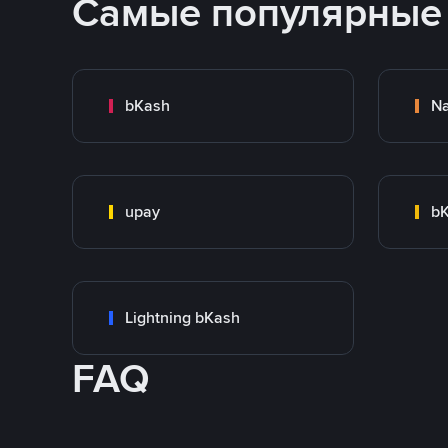
Самые популярные
bKash
N
upay
bK
Lightning bKash
FAQ