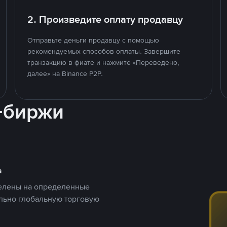
2. Произведите оплату продавцу
Отправьте деньги продавцу с помощью
рекомендуемых способов оплаты. Завершите
транзакцию в фиате и нажмите «Переведено,
далее» на Binance P2P.
-биржи
а
целены на определенные
ельно глобальную торговую