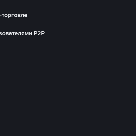
-торговле
зователями P2P