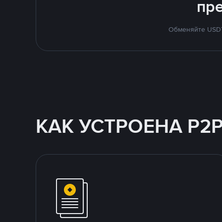
пр
Обменяйте USDT 
КАК УСТРОЕНА P2