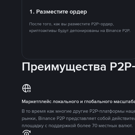
1. Разместите ордер
После того, как вы разместите P2P-ордер,
криптоактивы будут депонированы на Binance P2P.
Преимущества P2P
Маркетплейс локального и глобального масштаб
В то время как многие другие P2P-платформы на
рынки, Binance P2P представляет собой действит
площадку с поддержкой более 70 местных валют.