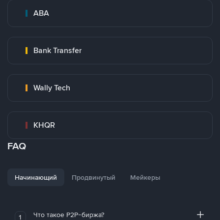
ABA
Bank Transfer
Wally Tech
KHQR
FAQ
Начинающий
Продвинутый
Мейкеры
Что такое P2P-биржа?
1