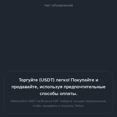
Нет объявлений
Торгуйте (USDT) легко! Покупайте и
продавайте, используя предпочтительные
способы оплаты.
Обменяйте USDT на Binance P2P. Найдите лучшее предложение,
чтобы продавать и покупать Tether.