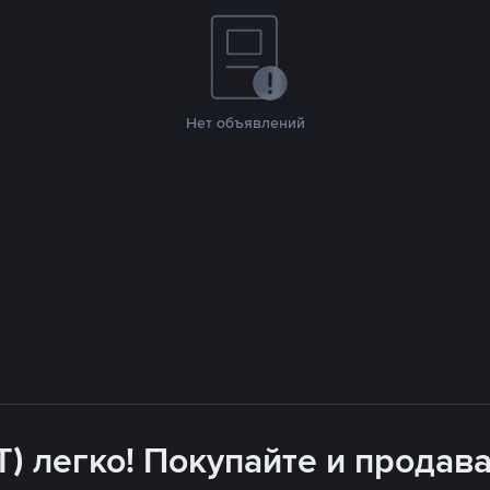
Нет объявлений
T) легко! Покупайте и продава