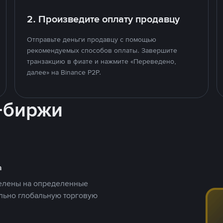
2. Произведите оплату продавцу
Отправьте деньги продавцу с помощью
рекомендуемых способов оплаты. Завершите
транзакцию в фиате и нажмите «Переведено,
далее» на Binance P2P.
-биржи
а
целены на определенные
ельно глобальную торговую