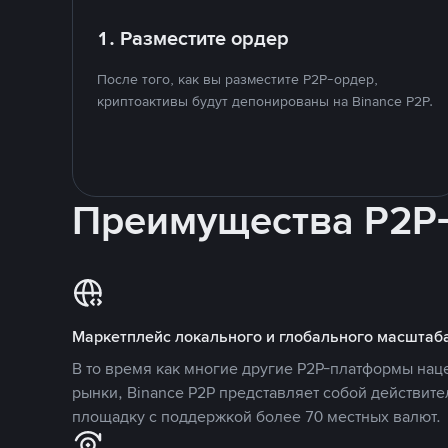
1. Разместите ордер
После того, как вы разместите P2P-ордер,
криптоактивы будут депонированы на Binance P2P.
Преимущества P2P
Маркетплейс локального и глобального масштаб
В то время как многие другие P2P-платформы на
рынки, Binance P2P представляет собой действит
площадку с поддержкой более 70 местных валют.