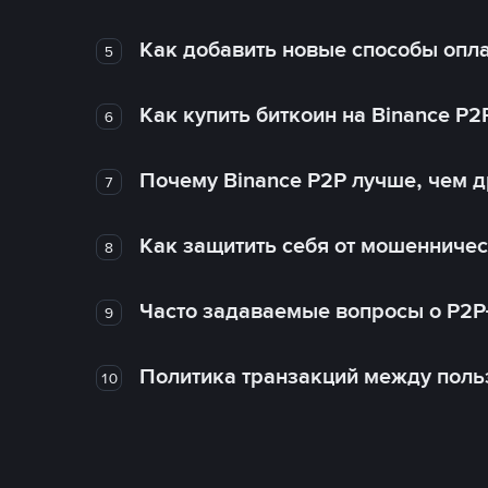
Как добавить новые способы опла
5
Как купить биткоин на Binance P2
6
Почему Binance P2P лучше, чем 
7
Как защитить себя от мошенничес
8
Часто задаваемые вопросы о P2P
9
Политика транзакций между поль
10