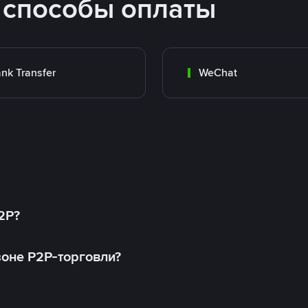
 способы оплаты
nk Transfer
WeChat
2P?
оне P2P-торговли?