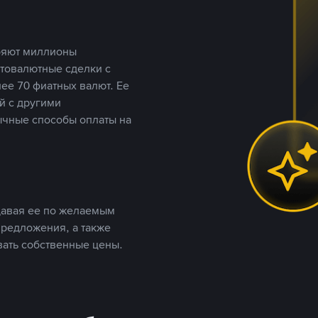
еряют миллионы
птовалютные сделки с
ее 70 фиатных валют. Ее
й с другими
ычные способы оплаты на
давая ее по желаемым
предложения, а также
вать собственные цены.