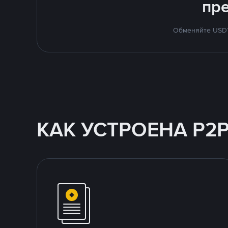
пр
Обменяйте USDT 
КАК УСТРОЕНА P2