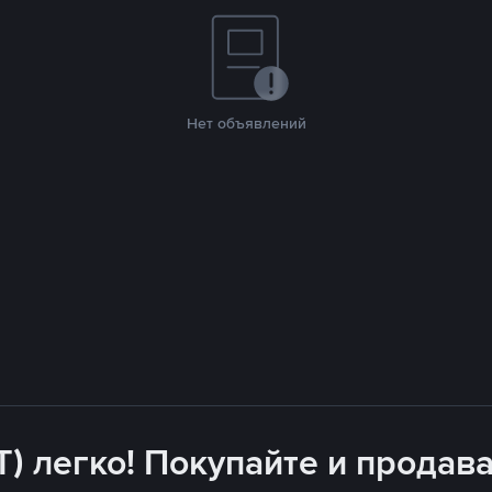
Нет объявлений
T) легко! Покупайте и продава