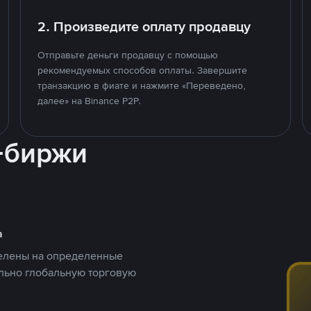
2. Произведите оплату продавцу
Отправьте деньги продавцу с помощью
рекомендуемых способов оплаты. Завершите
транзакцию в фиате и нажмите «Переведено,
далее» на Binance P2P.
-биржи
а
целены на определенные
ельно глобальную торговую