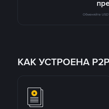
пр
Обменяйте USDT 
КАК УСТРОЕНА P2