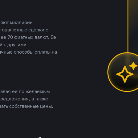
еряют миллионы
птовалютные сделки с
ее 70 фиатных валют. Ее
й с другими
ычные способы оплаты на
давая ее по желаемым
предложения, а также
вать собственные цены.