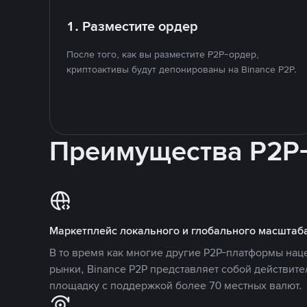
1. Разместите ордер
После того, как вы разместите P2P-ордер,
криптоактивы будут депонированы на Binance P2P.
Преимущества P2P
Маркетплейс локального и глобального масштаб
В то время как многие другие P2P-платформы на
рынки, Binance P2P представляет собой действит
площадку с поддержкой более 70 местных валют.