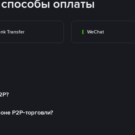
 способы оплаты
nk Transfer
WeChat
2P?
оне P2P-торговли?