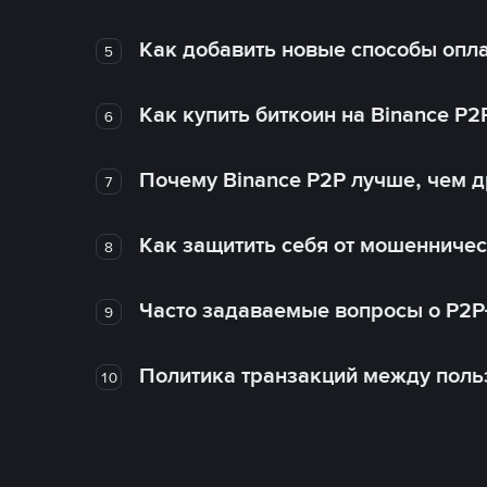
Как добавить новые способы опла
5
Как купить биткоин на Binance P2
6
Почему Binance P2P лучше, чем 
7
Как защитить себя от мошенничес
8
Часто задаваемые вопросы о P2P
9
Политика транзакций между поль
10