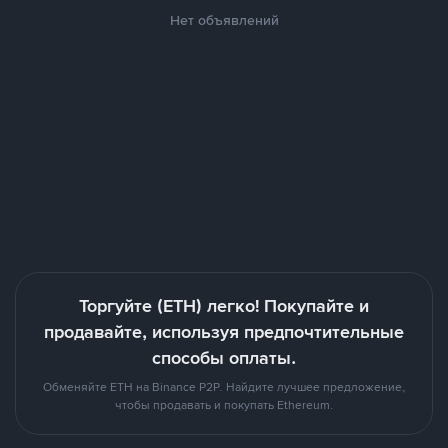
Нет объявлений
Торгуйте (ETH) легко! Покупайте и
продавайте, используя предпочтительные
способы оплаты.
Обменяйте ETH на Binance P2P. Найдите лучшее предложение,
чтобы продавать и покупать Ethereum.