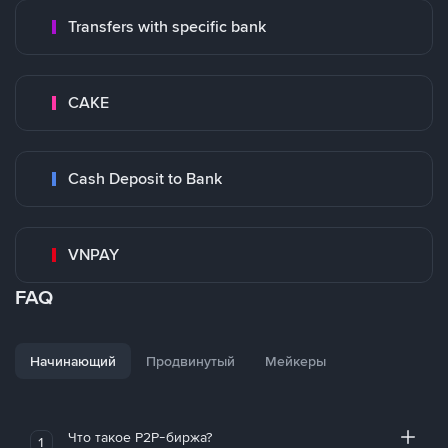
Transfers with specific bank
CAKE
Cash Deposit to Bank
VNPAY
FAQ
Начинающий
Продвинутый
Мейкеры
Что такое P2P-биржа?
1