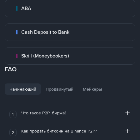
ABA
Cash Deposit to Bank
Skrill (Moneybookers)
FAQ
Начинающий
Продвинутый
Мейкеры
Что такое P2P-биржа?
1
Как продать биткоин на Binance P2P?
2