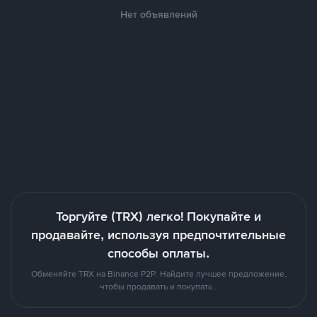
Нет объявлений
Торгуйте (TRX) легко! Покупайте и
продавайте, используя предпочтительные
способы оплаты.
Обменяйте TRX на Binance P2P. Найдите лучшее предложение,
чтобы продавать и покупать .