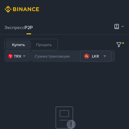
Экспресс
P2P
Купить
Продать
TRX
LKR