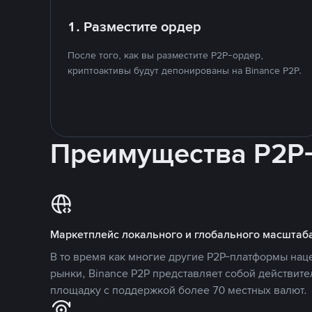
1. Разместите ордер
После того, как вы разместите P2P-ордер,
криптоактивы будут депонированы на Binance P2P.
Преимущества P2P
Маркетплейс локального и глобального масштаб
В то время как многие другие P2P-платформы на
рынки, Binance P2P представляет собой действит
площадку с поддержкой более 70 местных валют.