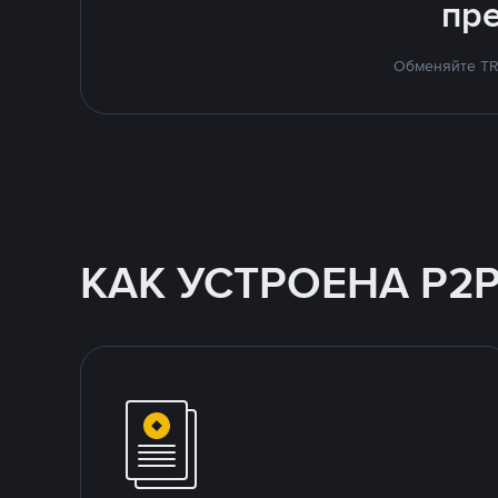
пр
Обменяйте TRU
КАК УСТРОЕНА P2