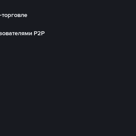
-торговле
зователями P2P