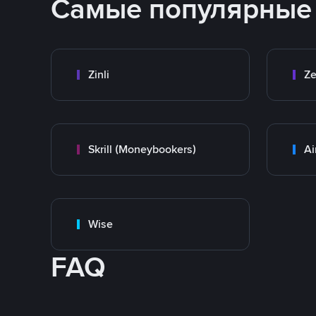
Самые популярные
Zinli
Ze
Skrill (Moneybookers)
Ai
Wise
FAQ