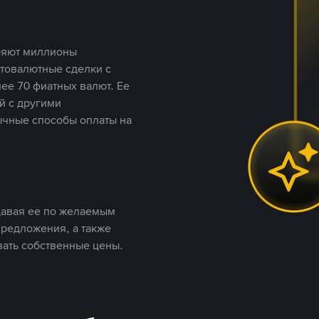
еряют миллионы
птовалютные сделки с
ее 70 фиатных валют. Ее
й с другими
ычные способы оплаты на
давая ее по желаемым
предложения, а также
вать собственные цены.