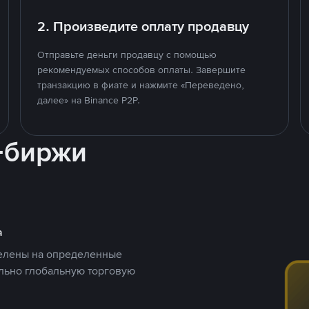
2. Произведите оплату продавцу
Отправьте деньги продавцу с помощью
рекомендуемых способов оплаты. Завершите
транзакцию в фиате и нажмите «Переведено,
далее» на Binance P2P.
-биржи
а
целены на определенные
ельно глобальную торговую