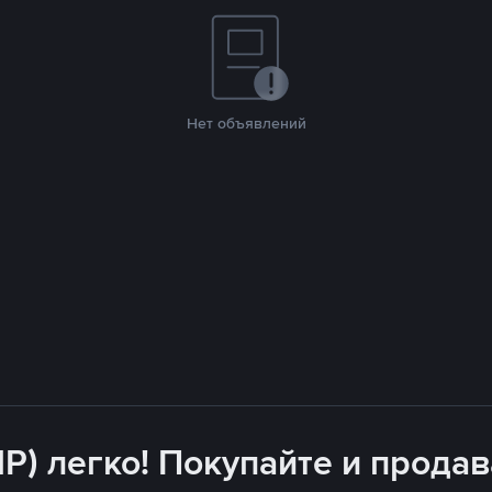
Нет объявлений
P) легко! Покупайте и продав