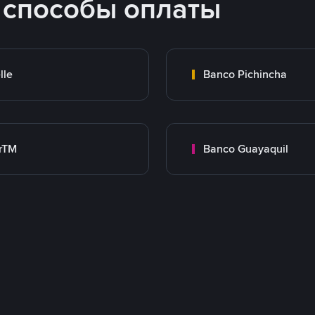
 способы оплаты
lle
Banco Pichincha
rTM
Banco Guayaquil