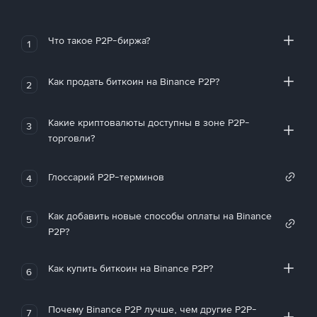
Что такое P2P-биржа?
1
Как продать биткоин на Binance P2P?
2
Какие криптовалюты доступны в зоне P2P-
3
торговли?
Глоссарий P2P-терминов
4
Как добавить новые способы оплаты на Binance
5
P2P?
Как купить биткоин на Binance P2P?
6
Почему Binance P2P лучше, чем другие P2P-
7