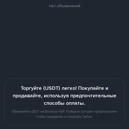
Нет объявлений
Торгуйте (USDT) легко! Покупайте и
продавайте, используя предпочтительные
способы оплаты.
Обменяйте USDT на Binance P2P. Найдите лучшее предложение,
чтобы продавать и покупать Tether.