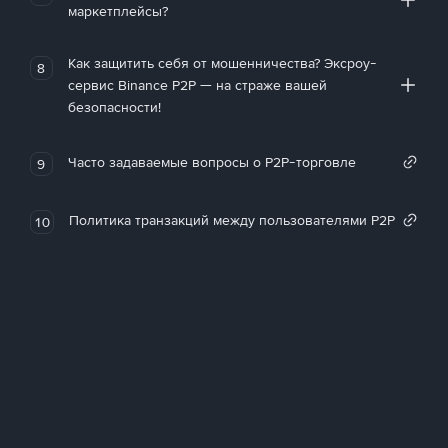
маркетплейсы?
Как защитить себя от мошенничества? Эксроу-
8
сервис Binance P2P — на страже вашей
безопасности!
Часто задаваемые вопросы о P2P-торговле
9
Политика транзакций между пользователями P2P
10