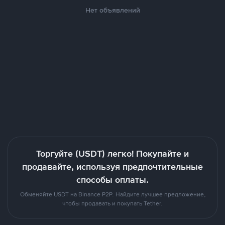
Нет объявлений
Торгуйте (USDT) легко! Покупайте и
продавайте, используя предпочтительные
способы оплаты.
Обменяйте USDT на Binance P2P. Найдите лучшее предложение,
чтобы продавать и покупать Tether.