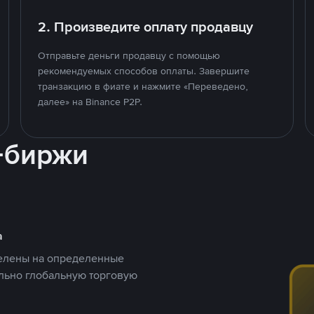
2. Произведите оплату продавцу
Отправьте деньги продавцу с помощью
рекомендуемых способов оплаты. Завершите
транзакцию в фиате и нажмите «Переведено,
далее» на Binance P2P.
-биржи
а
целены на определенные
ельно глобальную торговую