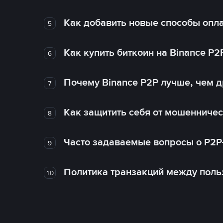
Как добавить новые способы опла
5
Как купить биткоин на Binance P2
6
Почему Binance P2P лучше, чем 
7
Как защитить себя от мошенничес
8
Часто задаваемые вопросы о P2P
9
Политика транзакций между поль
10