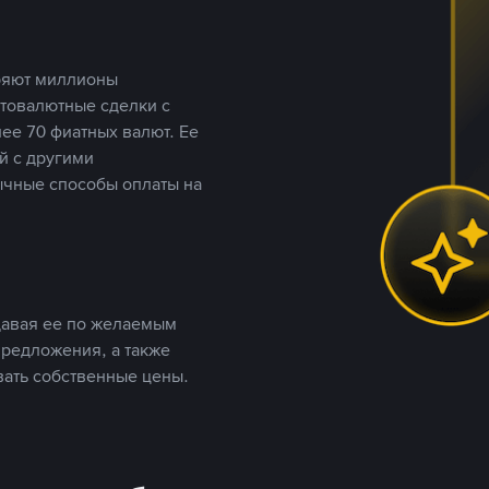
еряют миллионы
птовалютные сделки с
ее 70 фиатных валют. Ее
й с другими
ычные способы оплаты на
давая ее по желаемым
предложения, а также
вать собственные цены.