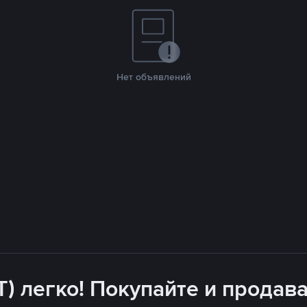
Нет объявлений
T) легко! Покупайте и продава