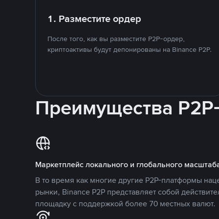
1. Разместите ордер
После того, как вы разместите P2P-ордер,
криптоактивы будут депонированы на Binance P2P.
Преимущества P2P
Маркетплейс локального и глобального масштаб
В то время как многие другие P2P-платформы на
рынки, Binance P2P представляет собой действит
площадку с поддержкой более 70 местных валют.