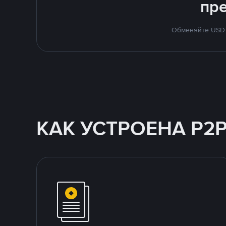
пр
Обменяйте USDT 
КАК УСТРОЕНА P2