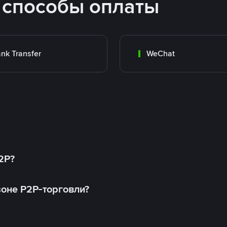
 способы оплаты
nk Transfer
WeChat
2P?
оне P2P-торговли?