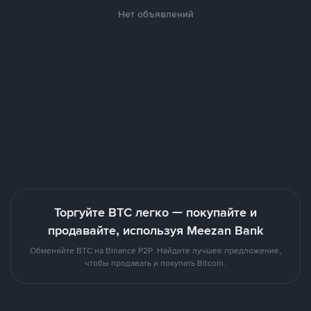
Нет объявлений
Торгуйте BTC легко — покупайте и
продавайте, используя Meezan Bank
Обменяйте BTC на Binance P2P. Найдите лучшее предложение,
чтобы продавать и покупать Bitcoin.