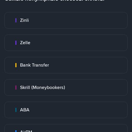
Zinli
Zelle
Bank Transfer
Skrill (Moneybookers)
ABA