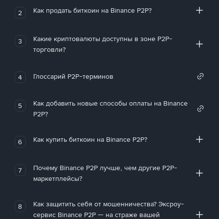
Как продать биткоин на Binance P2P?
2
Какие криптовалюты доступны в зоне P2P-
3
торговли?
Глоссарий P2P-терминов
4
Как добавить новые способы оплаты на Binance
5
P2P?
Как купить биткоин на Binance P2P?
6
Почему Binance P2P лучше, чем другие P2P-
7
маркетплейсы?
Как защитить себя от мошенничества? Эксроу-
8
сервис Binance P2P — на страже вашей