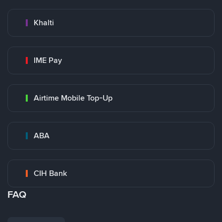
Khalti
IME Pay
Airtime Mobile Top-Up
ABA
CIH Bank
FAQ