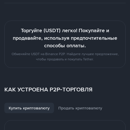
Торгуйте (USDT) легко! Покупайте и
продавайте, используя предпочтительные
способы оплаты.
Обменяйте USDT на Binance P2P. Найдите лучшее предложение,
чтобы продавать и покупать Tether.
КАК УСТРОЕНА P2P-ТОРГОВЛЯ
Купить криптовалюту
Продать криптовалюту