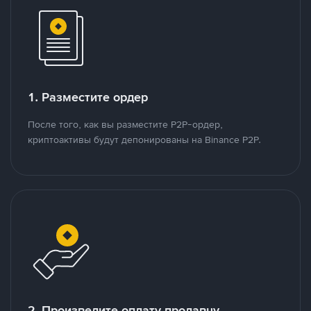
1. Разместите ордер
После того, как вы разместите P2P-ордер,
криптоактивы будут депонированы на Binance P2P.
2. Произведите оплату продавцу