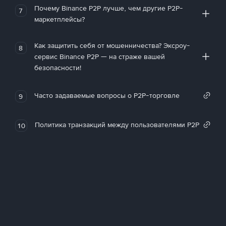
Почему Binance P2P лучше, чем другие P2P-
7
маркетплейсы?
Как защитить себя от мошенничества? Эксроу-
8
сервис Binance P2P — на страже вашей
безопасности!
Часто задаваемые вопросы о P2P-торговле
9
Политика транзакций между пользователями P2P
10