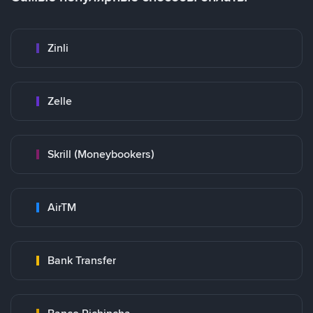
Zinli
Zelle
Skrill (Moneybookers)
AirTM
Bank Transfer