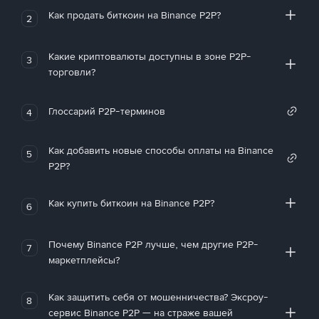
Как продать биткоин на Binance P2P?
2
Какие криптовалюты доступны в зоне P2P-
3
торговли?
Глоссарий P2P-терминов
4
Как добавить новые способы оплаты на Binance
5
P2P?
Как купить биткоин на Binance P2P?
6
Почему Binance P2P лучше, чем другие P2P-
7
маркетплейсы?
Как защитить себя от мошенничества? Эксроу-
8
сервис Binance P2P — на страже вашей