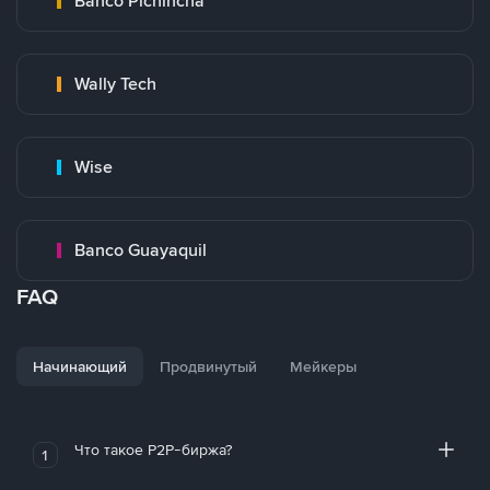
Banco Pichincha
Wally Tech
Wise
Banco Guayaquil
FAQ
Начинающий
Продвинутый
Мейкеры
Что такое P2P-биржа?
1