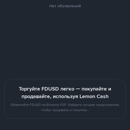
Нет объявлений
Торгуйте FDUSD легко — покупайте и
продавайте, используя Lemon Cash
Обменяйте FDUSD на Binance P2P. Найдите лучшее предложение,
чтобы продавать и покупать .