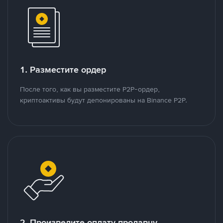
1. Разместите ордер
После того, как вы разместите P2P-ордер,
криптоактивы будут депонированы на Binance P2P.
2. Произведите оплату продавцу