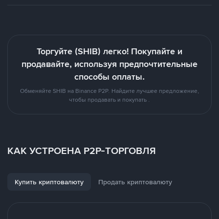
Торгуйте (SHIB) легко! Покупайте и
продавайте, используя предпочтительные
способы оплаты.
Обменяйте SHIB на Binance P2P. Найдите лучшее предложение,
чтобы продавать и покупать .
КАК УСТРОЕНА P2P-ТОРГОВЛЯ
Купить криптовалюту
Продать криптовалюту