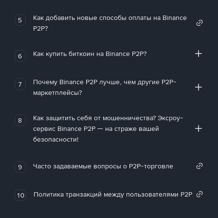
Как добавить новые способы оплаты на Binance
5
P2P?
Как купить биткоин на Binance P2P?
6
Почему Binance P2P лучше, чем другие P2P-
7
маркетплейсы?
Как защитить себя от мошенничества? Эксроу-
8
сервис Binance P2P — на страже вашей
безопасности!
Часто задаваемые вопросы о P2P-торговле
9
Политика транзакций между пользователями P2P
10