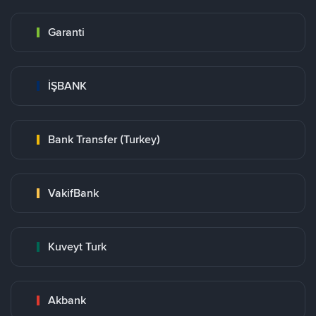
Garanti
İŞBANK
Bank Transfer (Turkey)
VakifBank
Kuveyt Turk
Akbank