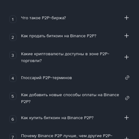
Что такое P2P-биржа?
1
Как продать биткоин на Binance P2P?
2
Какие криптовалюты доступны в зоне P2P-
3
торговли?
Глоссарий P2P-терминов
4
Как добавить новые способы оплаты на Binance
5
P2P?
Как купить биткоин на Binance P2P?
6
Почему Binance P2P лучше, чем другие P2P-
7