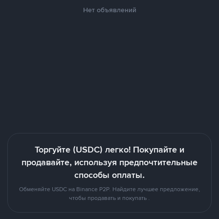
Нет объявлений
Торгуйте (USDC) легко! Покупайте и
продавайте, используя предпочтительные
способы оплаты.
Обменяйте USDC на Binance P2P. Найдите лучшее предложение,
чтобы продавать и покупать .