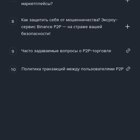
маркетплейсы?
Как защитить себя от мошенничества? Эксроу-
8
сервис Binance P2P — на страже вашей
безопасности!
Часто задаваемые вопросы о P2P-торговле
9
Политика транзакций между пользователями P2P
10