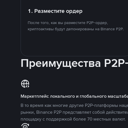
1. Разместите ордер
После того, как вы разместите P2P-ордер,
криптоактивы будут депонированы на Binance P2P.
Преимущества P2P
Маркетплейс локального и глобального масштаб
В то время как многие другие P2P-платформы на
рынки, Binance P2P представляет собой действит
площадку с поддержкой более 70 местных валют.