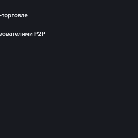
-торговле
зователями P2P