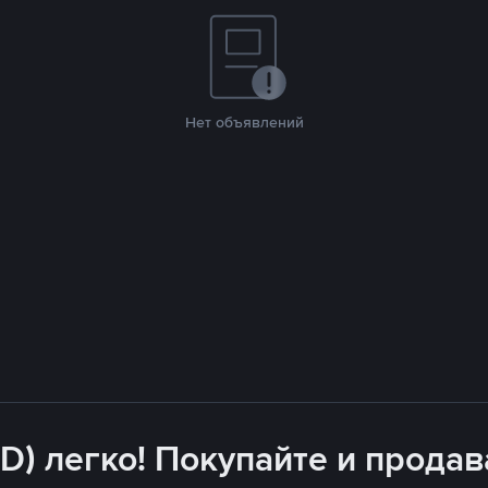
Нет объявлений
D) легко! Покупайте и продав