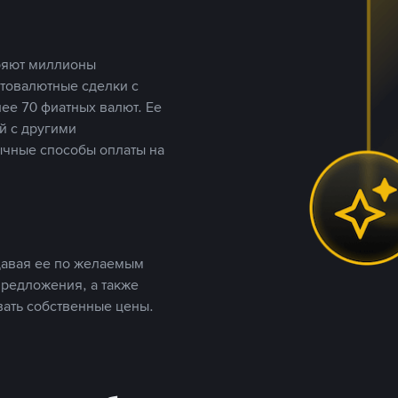
еряют миллионы
птовалютные сделки с
ее 70 фиатных валют. Ее
й с другими
ычные способы оплаты на
давая ее по желаемым
предложения, а также
вать собственные цены.