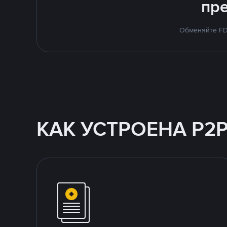
пр
Обменяйте FDU
КАК УСТРОЕНА P2