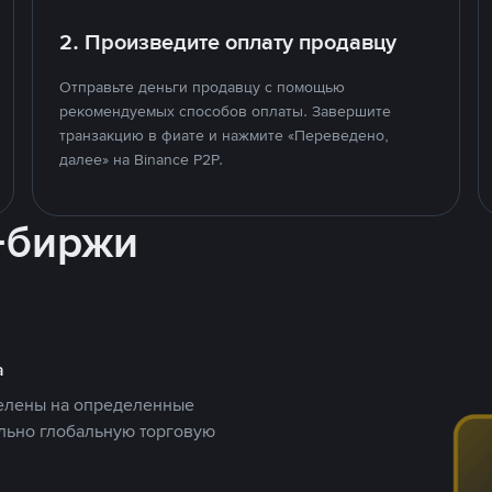
2. Произведите оплату продавцу
Отправьте деньги продавцу с помощью
рекомендуемых способов оплаты. Завершите
транзакцию в фиате и нажмите «Переведено,
далее» на Binance P2P.
-биржи
а
целены на определенные
ельно глобальную торговую