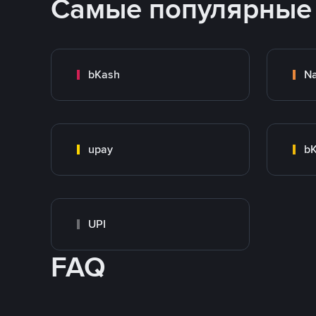
Самые популярные
bKash
N
upay
bK
UPI
FAQ