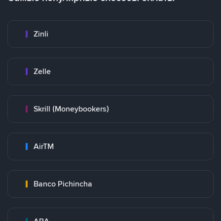
Zinli
Zelle
Skrill (Moneybookers)
AirTM
Banco Pichincha