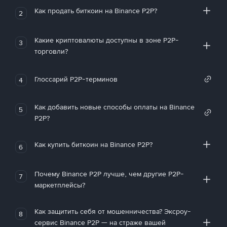
Как продать биткоин на Binance P2P?
2
Какие криптовалюты доступны в зоне P2P-
3
торговли?
Глоссарий P2P-терминов
4
Как добавить новые способы оплаты на Binance
5
P2P?
Как купить биткоин на Binance P2P?
6
Почему Binance P2P лучше, чем другие P2P-
7
маркетплейсы?
Как защитить себя от мошенничества? Эксроу-
8
сервис Binance P2P — на страже вашей