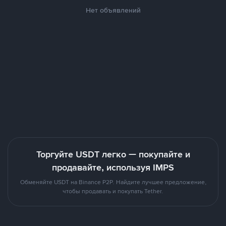
Нет объявлений
Торгуйте USDT легко — покупайте и
продавайте, используя IMPS
Обменяйте USDT на Binance P2P. Найдите лучшее предложение,
чтобы продавать и покупать Tether.