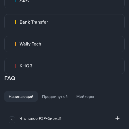
ABA
Bank Transfer
Wally Tech
KHQR
FAQ
Начинающий
Продвинутый
Мейкеры
Что такое P2P-биржа?
1