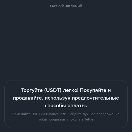
Нет объявлений
Торгуйте (USDT) легко! Покупайте и
продавайте, используя предпочтительные
способы оплаты.
Обменяйте USDT на Binance P2P. Найдите лучшее предложение,
чтобы продавать и покупать Tether.