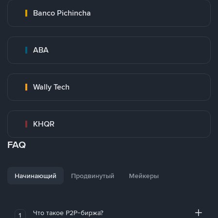
Banco Pichincha
ABA
Wally Tech
KHQR
FAQ
Начинающий
Продвинутый
Мейкеры
Что такое P2P-биржа?
1