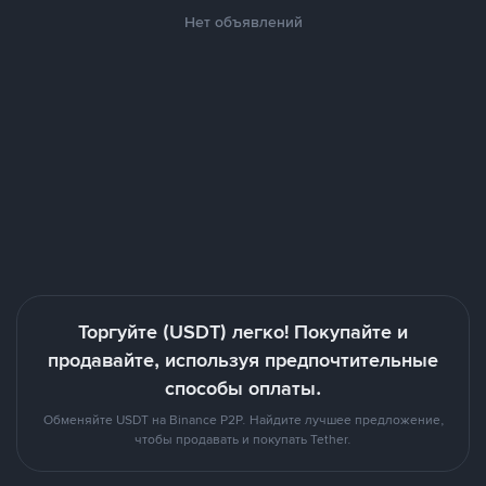
Нет объявлений
Торгуйте (USDT) легко! Покупайте и
продавайте, используя предпочтительные
способы оплаты.
Обменяйте USDT на Binance P2P. Найдите лучшее предложение,
чтобы продавать и покупать Tether.