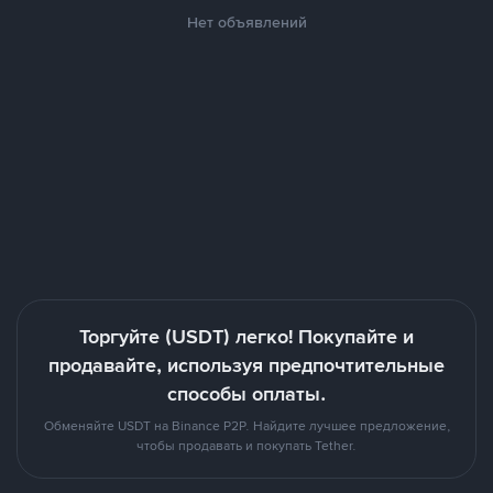
Нет объявлений
Торгуйте (USDT) легко! Покупайте и
продавайте, используя предпочтительные
способы оплаты.
Обменяйте USDT на Binance P2P. Найдите лучшее предложение,
чтобы продавать и покупать Tether.