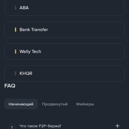
ABA
Bank Transfer
Wally Tech
KHQR
FAQ
Начинающий
Продвинутый
Мейкеры
Что такое P2P-биржа?
1