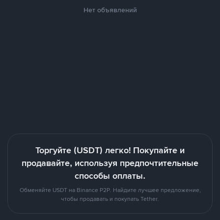
Нет объявлений
Торгуйте (USDT) легко! Покупайте и
продавайте, используя предпочтительные
способы оплаты.
Обменяйте USDT на Binance P2P. Найдите лучшее предложение,
чтобы продавать и покупать Tether.