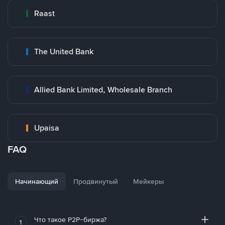
Raast
The United Bank
Allied Bank Limited, Wholesale Branch
Upaisa
FAQ
Начинающий
Продвинутый
Мейкеры
Что такое P2P-биржа?
1