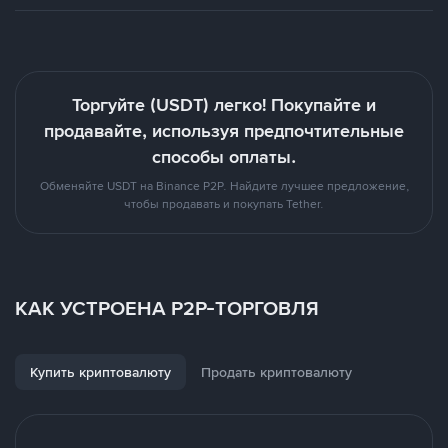
Торгуйте (USDT) легко! Покупайте и
продавайте, используя предпочтительные
способы оплаты.
Обменяйте USDT на Binance P2P. Найдите лучшее предложение,
чтобы продавать и покупать Tether.
КАК УСТРОЕНА P2P-ТОРГОВЛЯ
Купить криптовалюту
Продать криптовалюту