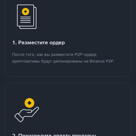
1. Разместите ордер
После того, как вы разместите P2P-ордер,
криптоактивы будут депонированы на Binance P2P.
2. Произведите оплату продавцу