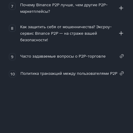
Почему Binance P2P лучше, чем другие P2P-
7
маркетплейсы?
Как защитить себя от мошенничества? Эксроу-
8
сервис Binance P2P — на страже вашей
безопасности!
Часто задаваемые вопросы о P2P-торговле
9
Политика транзакций между пользователями P2P
10