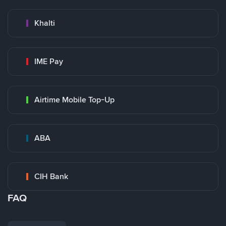
Khalti
IME Pay
Airtime Mobile Top-Up
ABA
CIH Bank
FAQ