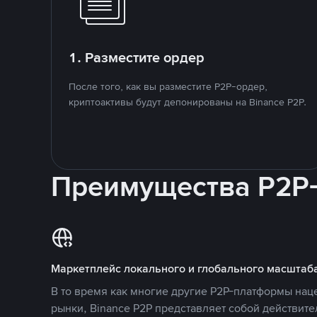
1. Разместите ордер
После того, как вы разместите P2P-ордер,
криптоактивы будут депонированы на Binance P2P.
Преимущества P2P
Маркетплейс локального и глобального масштаб
В то время как многие другие P2P-платформы на
рынки, Binance P2P представляет собой действит