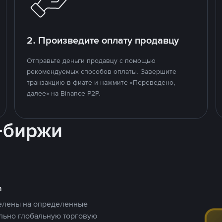
2. Произведите оплату продавцу
Отправьте деньги продавцу с помощью
рекомендуемых способов оплаты. Завершите
транзакцию в фиате и нажмите «Переведено,
далее» на Binance P2P.
-биржи
а
целены на определенные
ельно глобальную торговую