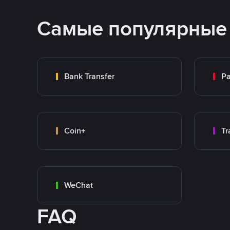
Самые популярные
Bank Transfer
P
Coin+
WeChat
FAQ