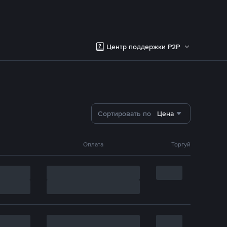
Центр поддержки P2P
Сортировать по
Цена
Оплата
Торгуй