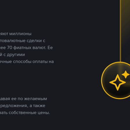
еряют миллионы
птовалютные сделки с
ее 70 фиатных валют. Ее
й с другими
ычные способы оплаты на
давая ее по желаемым
предложения, а также
вать собственные цены.