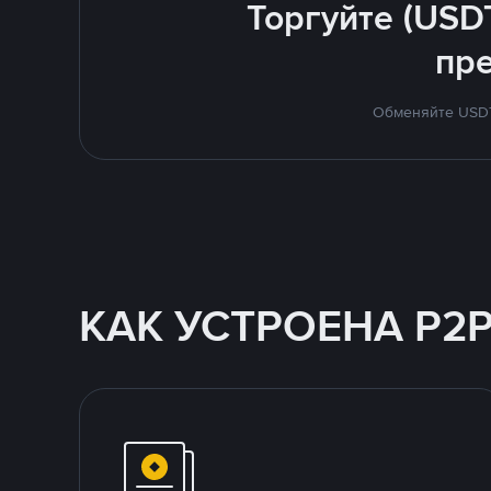
Торгуйте (USD
пр
Обменяйте USDT 
КАК УСТРОЕНА P2