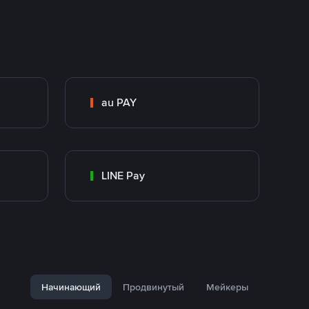
au PAY
LINE Pay
Начинающий
Продвинутый
Мейкеры