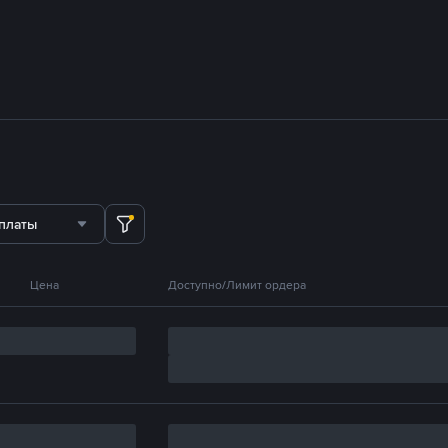
платы
Цена
Доступно/Лимит ордера