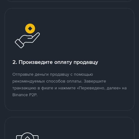
2. Произведите оплату продавцу
Отправьте деньги продавцу с помощью
рекомендуемых способов оплаты. Завершите
транзакцию в фиате и нажмите «Переведено, далее» на
Binance P2P.