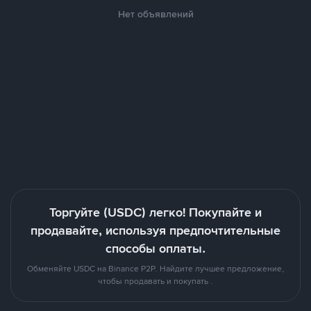
Нет объявлений
Торгуйте (USDC) легко! Покупайте и
продавайте, используя предпочтительные
способы оплаты.
Обменяйте USDC на Binance P2P. Найдите лучшее предложение,
чтобы продавать и покупать .