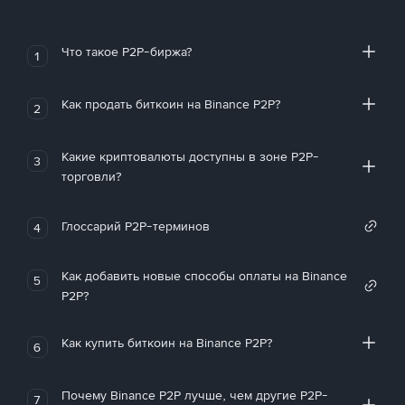
Что такое P2P-биржа?
1
Как продать биткоин на Binance P2P?
2
Какие криптовалюты доступны в зоне P2P-
3
торговли?
Глоссарий P2P-терминов
4
Как добавить новые способы оплаты на Binance
5
P2P?
Как купить биткоин на Binance P2P?
6
Почему Binance P2P лучше, чем другие P2P-
7