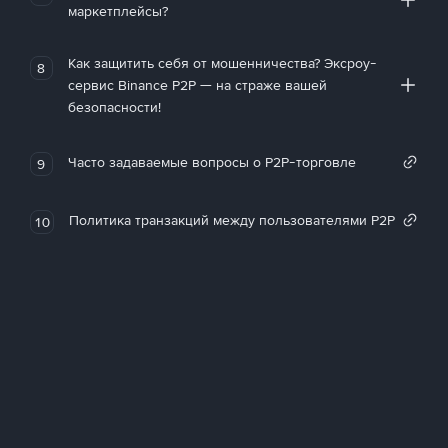
маркетплейсы?
Как защитить себя от мошенничества? Эксроу-
8
сервис Binance P2P — на страже вашей
безопасности!
Часто задаваемые вопросы о P2P-торговле
9
Политика транзакций между пользователями P2P
10