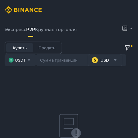
Экспресс
P2P
Крупная торговля
Купить
Продать
USDT
USD