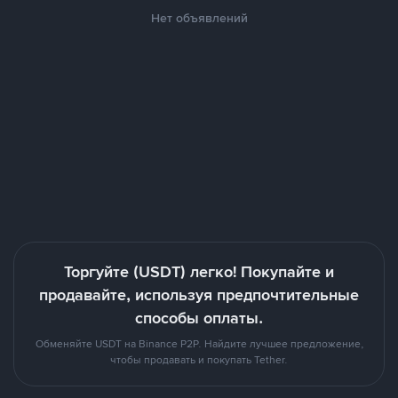
Нет объявлений
Торгуйте (USDT) легко! Покупайте и
продавайте, используя предпочтительные
способы оплаты.
Обменяйте USDT на Binance P2P. Найдите лучшее предложение,
чтобы продавать и покупать Tether.