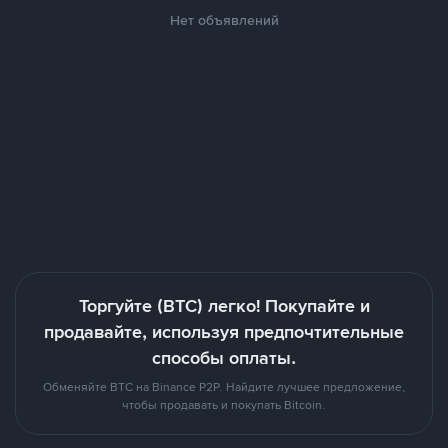
Нет объявлений
Торгуйте (BTC) легко! Покупайте и
продавайте, используя предпочтительные
способы оплаты.
Обменяйте BTC на Binance P2P. Найдите лучшее предложение,
чтобы продавать и покупать Bitcoin.