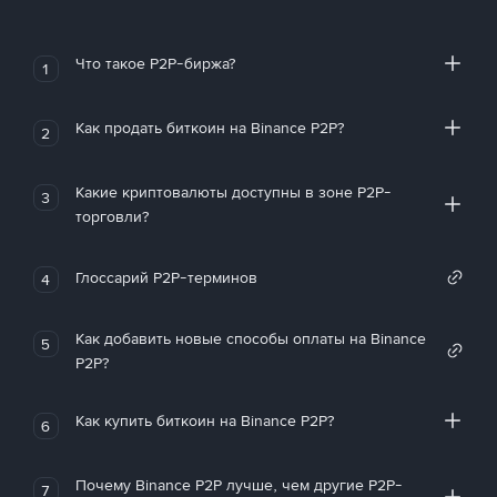
Что такое P2P-биржа?
1
Как продать биткоин на Binance P2P?
2
Какие криптовалюты доступны в зоне P2P-
3
торговли?
Глоссарий P2P-терминов
4
Как добавить новые способы оплаты на Binance
5
P2P?
Как купить биткоин на Binance P2P?
6
Почему Binance P2P лучше, чем другие P2P-
7