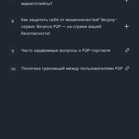
маркетплейсы?
Как защитить себя от мошенничества? Эксроу-
8
сервис Binance P2P — на страже вашей
безопасности!
Часто задаваемые вопросы о P2P-торговле
9
Политика транзакций между пользователями P2P
10