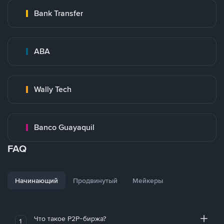
Bank Transfer
ABA
Wally Tech
Banco Guayaquil
FAQ
Начинающий
Продвинутый
Мейкеры
Что такое P2P-биржа?
1