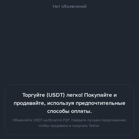
Нет объявлений
Торгуйте (USDT) легко! Покупайте и
продавайте, используя предпочтительные
способы оплаты.
Обменяйте USDT на Binance P2P. Найдите лучшее предложение,
чтобы продавать и покупать Tether.