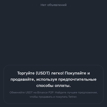
Нет объявлений
Торгуйте (USDT) легко! Покупайте и
продавайте, используя предпочтительные
способы оплаты.
Обменяйте USDT на Binance P2P. Найдите лучшее предложение,
чтобы продавать и покупать Tether.