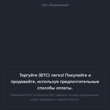
Нет объявлений
Торгуйте (BTC) легко! Покупайте и
продавайте, используя предпочтительные
способы оплаты.
Обменяйте BTC на Binance P2P. Найдите лучшее предложение,
чтобы продавать и покупать Bitcoin.