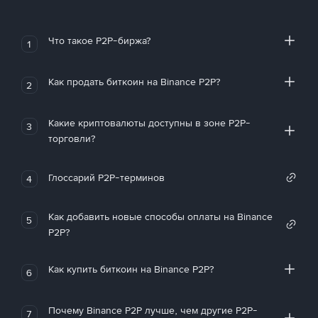
Что такое P2P-биржа?
1
Как продать биткоин на Binance P2P?
2
Какие криптовалюты доступны в зоне P2P-
3
торговли?
Глоссарий P2P-терминов
4
Как добавить новые способы оплаты на Binance
5
P2P?
Как купить биткоин на Binance P2P?
6
Почему Binance P2P лучше, чем другие P2P-
7