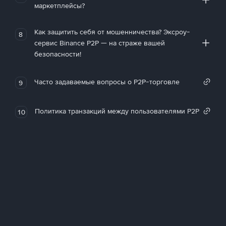
маркетплейсы?
Как защитить себя от мошенничества? Эксроу-
8
сервис Binance P2P — на страже вашей
безопасности!
Часто задаваемые вопросы о P2P-торговле
9
Политика транзакций между пользователями P2P
10