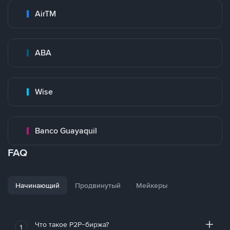
AirTM
ABA
Wise
Banco Guayaquil
FAQ
Начинающий
Продвинутый
Мейкеры
Что такое P2P-биржа?
1