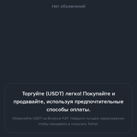
Нет объявлений
Торгуйте (USDT) легко! Покупайте и
продавайте, используя предпочтительные
способы оплаты.
Обменяйте USDT на Binance P2P. Найдите лучшее предложение,
чтобы продавать и покупать Tether.