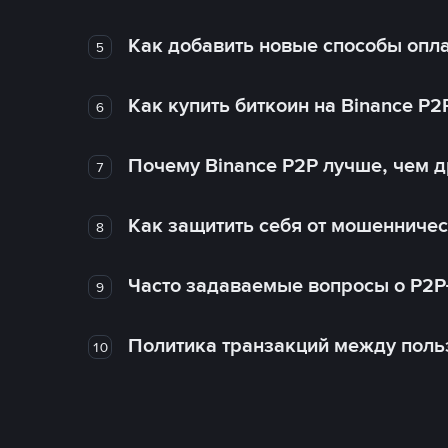
Как добавить новые способы опла
5
Как купить биткоин на Binance P2
6
Почему Binance P2P лучше, чем 
7
Как защитить себя от мошенничес
8
Часто задаваемые вопросы о P2P
9
Политика транзакций между поль
10