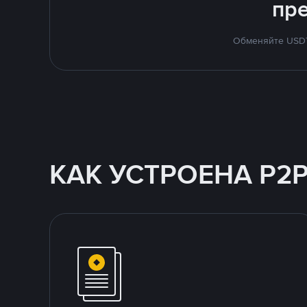
пр
Обменяйте USDT 
КАК УСТРОЕНА P2