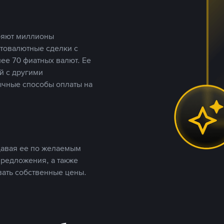
еряют миллионы
птовалютные сделки с
ее 70 фиатных валют. Ее
й с другими
ычные способы оплаты на
давая ее по желаемым
предложения, а также
вать собственные цены.