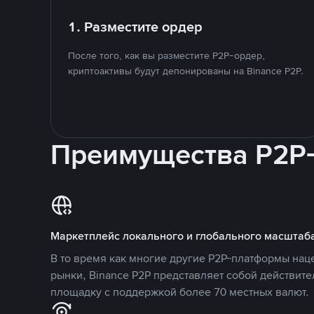
1. Разместите ордер
После того, как вы разместите P2P-ордер,
криптоактивы будут депонированы на Binance P2P.
Преимущества P2P
Маркетплейс локального и глобального масштаб
В то время как многие другие P2P-платформы на
рынки, Binance P2P представляет собой действит
площадку с поддержкой более 70 местных валют.