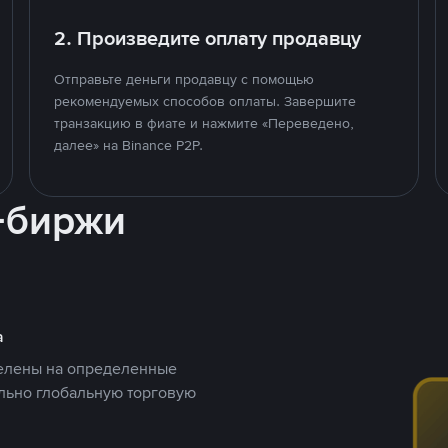
2. Произведите оплату продавцу
Отправьте деньги продавцу с помощью
рекомендуемых способов оплаты. Завершите
транзакцию в фиате и нажмите «Переведено,
далее» на Binance P2P.
-биржи
а
целены на определенные
ельно глобальную торговую