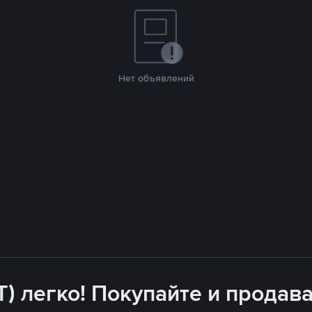
Нет объявлений
T) легко! Покупайте и продава