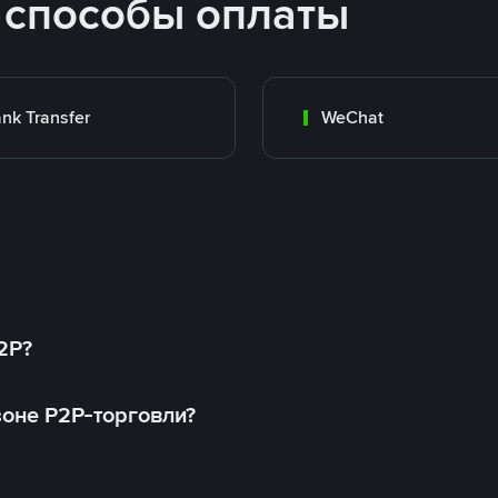
 способы оплаты
nk Transfer
WeChat
2P?
оне P2P-торговли?