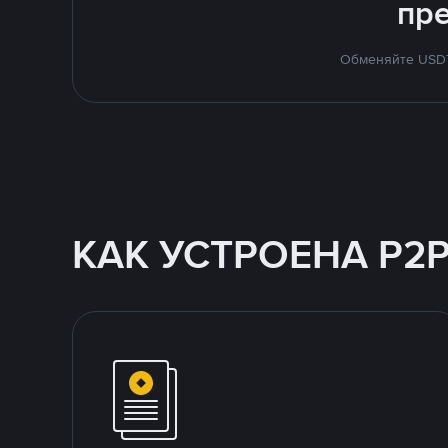
пр
Обменяйте USDT 
КАК УСТРОЕНА P2