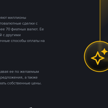
еряют миллионы
птовалютные сделки с
ее 70 фиатных валют. Ее
й с другими
ычные способы оплаты на
давая ее по желаемым
предложения, а также
вать собственные цены.