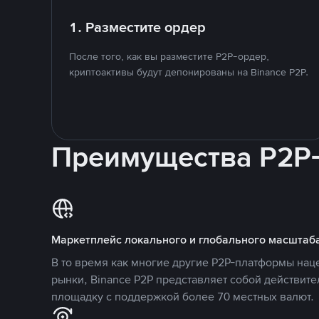
1. Разместите ордер
После того, как вы разместите P2P-ордер,
криптоактивы будут депонированы на Binance P2P.
Преимущества P2P
Маркетплейс локального и глобального масштаб
В то время как многие другие P2P-платформы на
рынки, Binance P2P представляет собой действит
площадку с поддержкой более 70 местных валют.