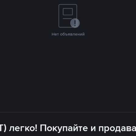
Нет объявлений
T) легко! Покупайте и продава