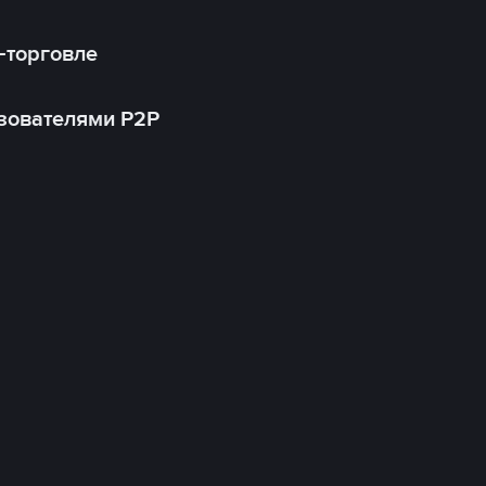
-торговле
зователями P2P