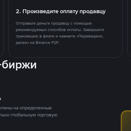
2. Произведите оплату продавцу
Отправьте деньги продавцу с помощью
рекомендуемых способов оплаты. Завершите
транзакцию в фиате и нажмите «Переведено,
далее» на Binance P2P.
-биржи
а
целены на определенные
ельно глобальную торговую