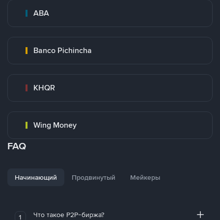
ABA
Banco Pichincha
KHQR
Wing Money
FAQ
Начинающий
Продвинутый
Мейкеры
Что такое P2P-биржа?
1