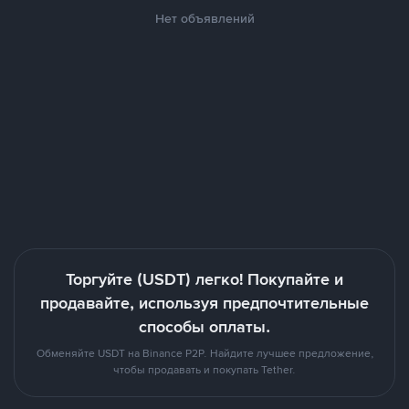
Нет объявлений
Торгуйте (USDT) легко! Покупайте и
продавайте, используя предпочтительные
способы оплаты.
Обменяйте USDT на Binance P2P. Найдите лучшее предложение,
чтобы продавать и покупать Tether.