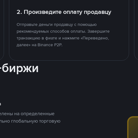
2. Произведите оплату продавцу
Отправьте деньги продавцу с помощью
рекомендуемых способов оплаты. Завершите
транзакцию в фиате и нажмите «Переведено,
далее» на Binance P2P.
-биржи
а
целены на определенные
ельно глобальную торговую