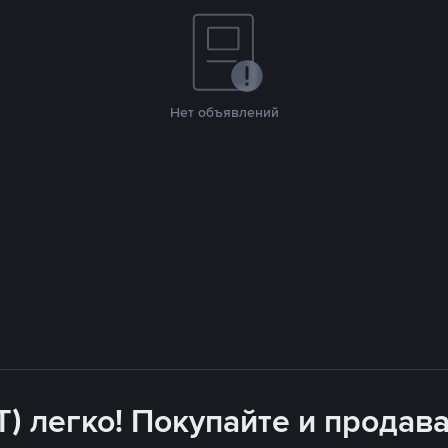
Нет объявлений
T) легко! Покупайте и продава