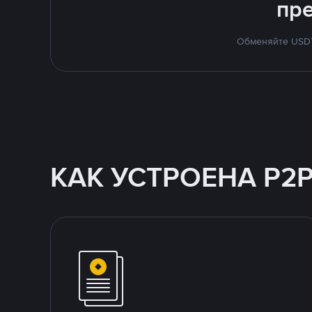
пр
Обменяйте USDT 
КАК УСТРОЕНА P2