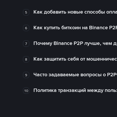
Как добавить новые способы опла
5
Как купить биткоин на Binance P2
6
Почему Binance P2P лучше, чем 
7
Как защитить себя от мошенничес
8
Часто задаваемые вопросы о P2P
9
Политика транзакций между поль
10