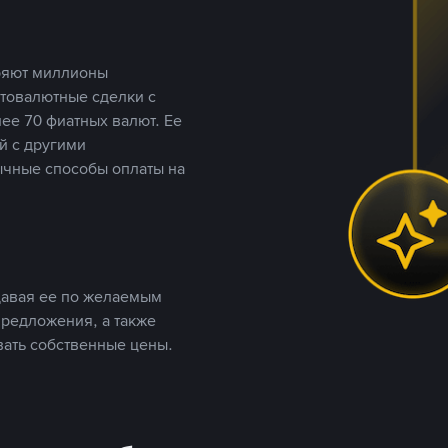
еряют миллионы
птовалютные сделки с
ее 70 фиатных валют. Ее
й с другими
ычные способы оплаты на
давая ее по желаемым
предложения, а также
вать собственные цены.