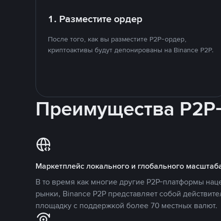
1. Разместите ордер
После того, как вы разместите P2P-ордер,
криптоактивы будут депонированы на Binance P2P.
Преимущества P2P
Маркетплейс локального и глобального масштаб
В то время как многие другие P2P-платформы на
рынки, Binance P2P представляет собой действит
площадку с поддержкой более 70 местных валют.