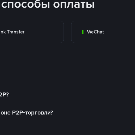
 способы оплаты
nk Transfer
WeChat
2P?
оне P2P-торговли?