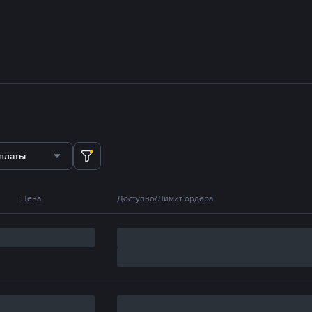
платы
Цена
Доступно/Лимит ордера