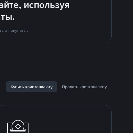
айте, используя
ты.
ь и покупать .
Купить криптовалюту
Продать криптовалюту