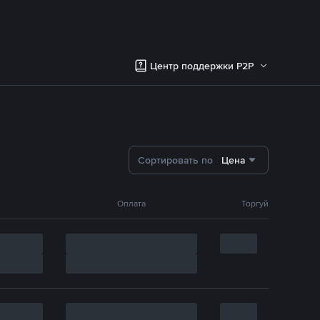
Центр поддержки P2P
Сортировать по
Цена
Оплата
Торгуй