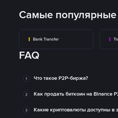
Самые популярные
Bank Transfer
FAQ
Что такое P2P-биржа?
1
Как продать биткоин на Binance P
2
Какие криптовалюты доступны в з
3