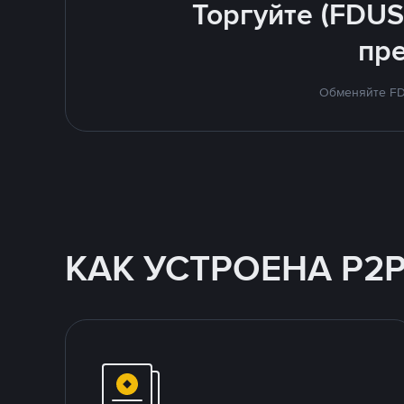
Торгуйте (FDUS
пр
Обменяйте FDU
КАК УСТРОЕНА P2