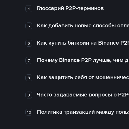
Глоссарий P2P-терминов
4
Как добавить новые способы опла
5
Как купить биткоин на Binance P2
6
Почему Binance P2P лучше, чем 
7
Как защитить себя от мошенничес
8
Часто задаваемые вопросы о P2P
9
Политика транзакций между поль
10