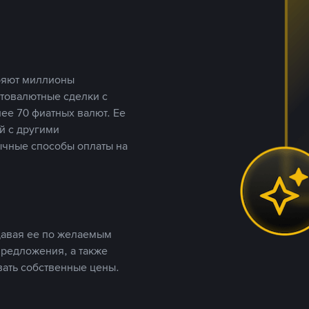
еряют миллионы
птовалютные сделки с
ее 70 фиатных валют. Ее
й с другими
ычные способы оплаты на
давая ее по желаемым
предложения, а также
вать собственные цены.