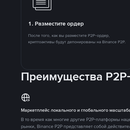
1. Разместите ордер
После того, как вы разместите P2P-ордер,
криптоактивы будут депонированы на Binance P2P.
Преимущества P2P
Маркетплейс локального и глобального масштаб
В то время как многие другие P2P-платформы на
рынки, Binance P2P представляет собой действит