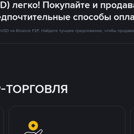
D) легко! Покупайте и продав
едпочтительные способы опла
SD на Binance P2P. Найдите лучшее предложение, чтобы продават
P-ТОРГОВЛЯ