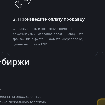
2. Произведите оплату продавцу
Отправьте деньги продавцу с помощью
рекомендуемых способов оплаты. Завершите
транзакцию в фиате и нажмите «Переведено,
далее» на Binance P2P.
-биржи
а
целены на определенные
ельно глобальную торговую