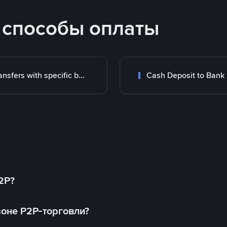
 способы оплаты
Transfers with specific bank
Cash Deposit to Bank
2P?
оне P2P-торговли?