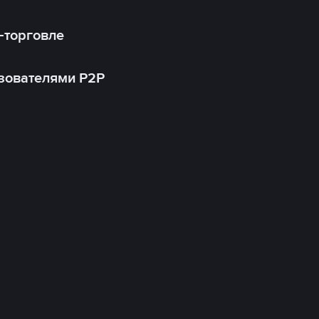
-торговле
зователями P2P