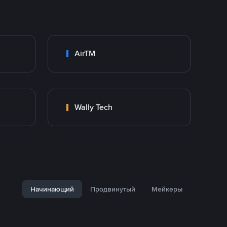
AirTM
Wally Tech
Начинающий
Продвинутый
Мейкеры