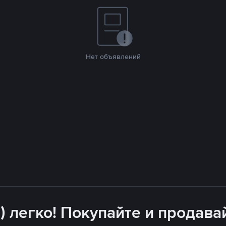
Нет объявлений
) легко! Покупайте и продава