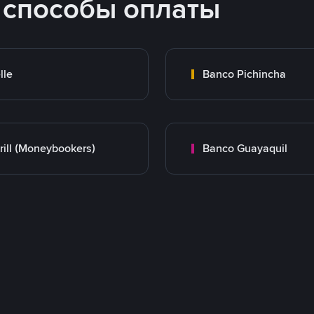
 способы оплаты
lle
Banco Pichincha
rill (Moneybookers)
Banco Guayaquil