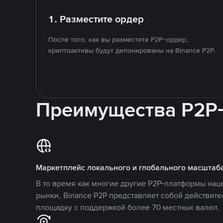
1. Разместите ордер
После того, как вы разместите P2P-ордер,
криптоактивы будут депонированы на Binance P2P.
Преимущества P2P
Маркетплейс локального и глобального масштаб
В то время как многие другие P2P-платформы на
рынки, Binance P2P представляет собой действит
площадку с поддержкой более 70 местных валют.