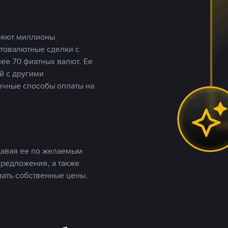
еряют миллионы
птовалютные сделки с
ее 70 фиатных валют. Ее
й с другими
ычные способы оплаты на
давая ее по желаемым
предложения, а также
вать собственные цены.