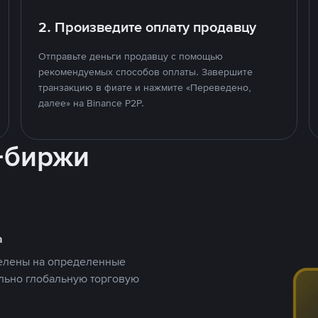
2. Произведите оплату продавцу
Отправьте деньги продавцу с помощью
рекомендуемых способов оплаты. Завершите
транзакцию в фиате и нажмите «Переведено,
далее» на Binance P2P.
-биржи
а
целены на определенные
ельно глобальную торговую