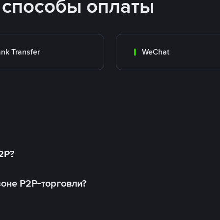
 способы оплаты
nk Transfer
WeChat
2P?
оне P2P-торговли?