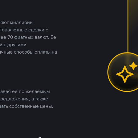
еряют миллионы
птовалютные сделки с
ее 70 фиатных валют. Ее
й с другими
ычные способы оплаты на
давая ее по желаемым
предложения, а также
вать собственные цены.