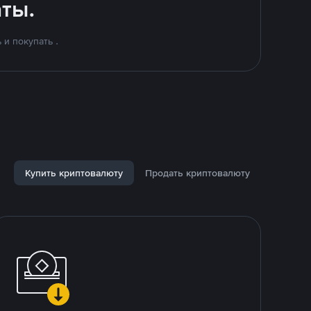
ты.
и покупать .
Купить криптовалюту
Продать криптовалюту