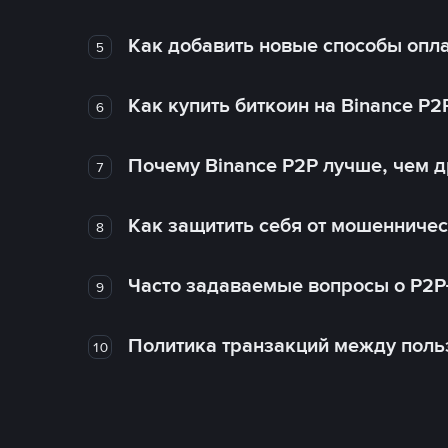
Как добавить новые способы опла
5
Как купить биткоин на Binance P2
6
Почему Binance P2P лучше, чем 
7
Как защитить себя от мошенничес
8
Часто задаваемые вопросы о P2P
9
Политика транзакций между поль
10