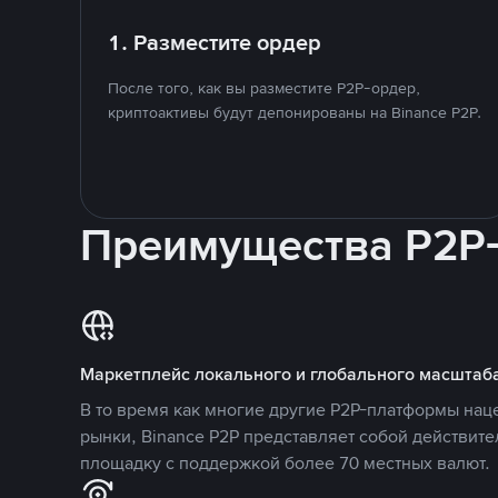
1. Разместите ордер
После того, как вы разместите P2P-ордер,
криптоактивы будут депонированы на Binance P2P.
Преимущества P2P
Маркетплейс локального и глобального масштаб
В то время как многие другие P2P-платформы на
рынки, Binance P2P представляет собой действит
площадку с поддержкой более 70 местных валют.