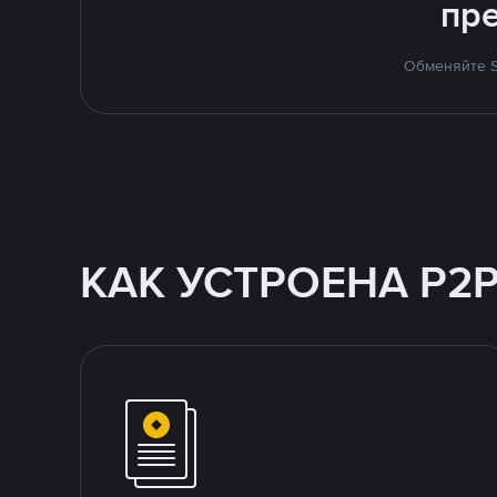
пр
Обменяйте S
КАК УСТРОЕНА P2