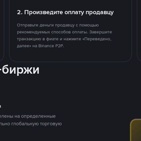
2. Произведите оплату продавцу
Отправьте деньги продавцу с помощью
рекомендуемых способов оплаты. Завершите
транзакцию в фиате и нажмите «Переведено,
далее» на Binance P2P.
-биржи
а
целены на определенные
ельно глобальную торговую