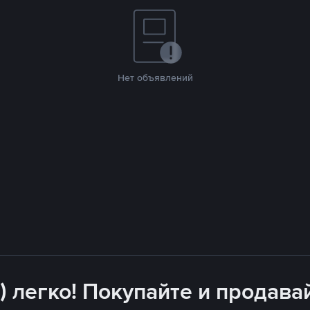
Нет объявлений
) легко! Покупайте и продава